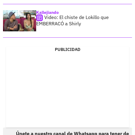
Kallejiando
Video: El chiste de Lokillo que
EMBERRACÓ a Shirly
PUBLICIDAD
Únete a nuestro canal de Whatsapp para tener de