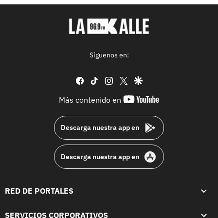
Síguenos en:
facebook
tiktok
instagram
twitter
google
youtube-
Más contenido en
footer
Descarga nuestra app en
Descarga nuestra app en
RED DE PORTALES
SERVICIOS CORPORATIVOS