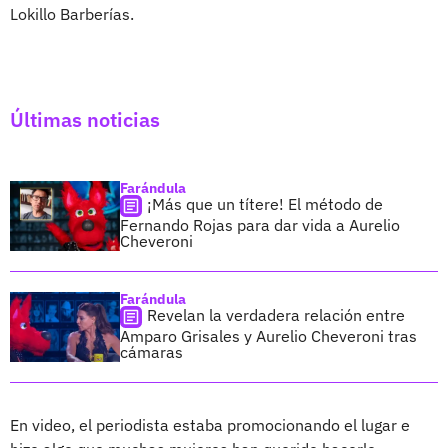
Lokillo Barberías.
Últimas noticias
Farándula
¡Más que un títere! El método de
Fernando Rojas para dar vida a Aurelio
Cheveroni
Farándula
Revelan la verdadera relación entre
Amparo Grisales y Aurelio Cheveroni tras
cámaras
En video, el periodista estaba promocionando el lugar e