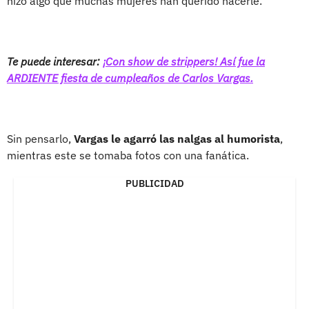
hizo algo que muchas mujeres han querido hacerle.
Te puede interesar:
¡Con show de strippers! Así fue la
ARDIENTE fiesta de cumpleaños de Carlos Vargas.
Sin pensarlo,
Vargas le agarró las nalgas al humorista
,
mientras este se tomaba fotos con una fanática.
PUBLICIDAD