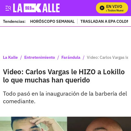
EN VIVO
Mira Todos Nuestros P
Tendencias:
HORÓSCOPO SEMANAL
TRASLADAN A EPA COLOM
PUBLICIDAD
/
/
/
La Kalle
Entretenimiento
Farándula
Video: Carlos Vargas le
Video: Carlos Vargas le HIZO a Lokillo
lo que muchas han querido
Todo pasó en la inauguración de la barbería del
comediante.