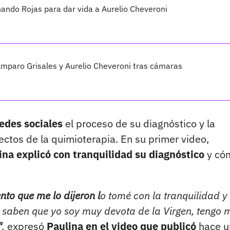
nando Rojas para dar vida a Aurelio Cheveroni
Amparo Grisales y Aurelio Cheveroni tras cámaras
edes sociales
el proceso de su diagnóstico y la
ectos de la quimioterapia. En su primer video,
ina explicó con tranquilidad su diagnóstico
y cóm
to que me lo dijeron l
o tomé con la tranquilidad y
saben que yo soy muy devota de la Virgen, tengo m
"
,
expresó
Paulina en el video que publicó
hace u