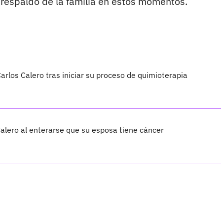
l respaldo de la familia en estos momentos.
rlos Calero tras iniciar su proceso de quimioterapia
alero al enterarse que su esposa tiene cáncer