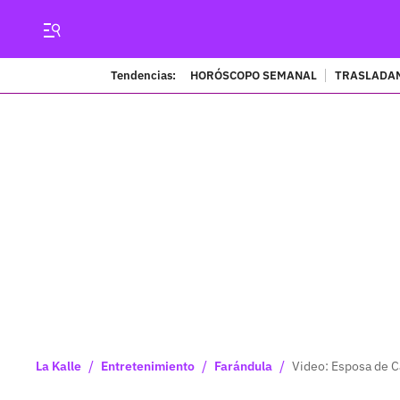
Tendencias:
HORÓSCOPO SEMANAL
TRASLADAN
/
/
/
La Kalle
Entretenimiento
Farándula
Video: Esposa de Ca