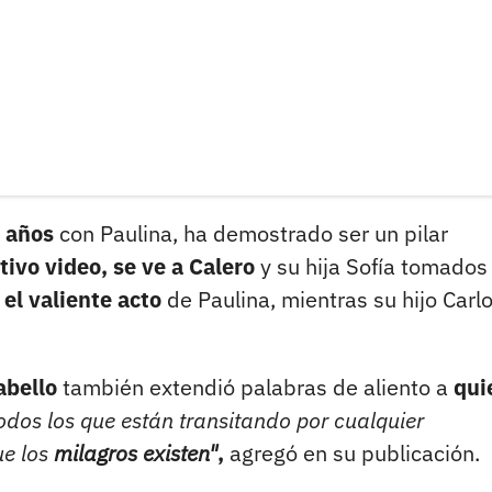
7 años
con Paulina, ha demostrado ser un pilar
tivo video, se ve a Calero
y su hija Sofía tomados
el valiente acto
de Paulina, mientras su hijo Carlo
abello
también extendió palabras de aliento a
qui
todos los que están transitando por cualquier
ue los
milagros existen"
,
agregó en su publicación.