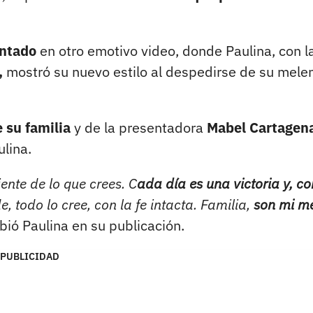
entado
en otro emotivo video, donde Paulina, con l
,
mostró su nuevo estilo al despedirse de su mele
 su familia
y de la presentadora
Mabel Cartagen
lina.
ente de lo que crees. C
ada día es una victoria y, c
, todo lo cree, con la fe intacta. Familia,
son mi me
ibió Paulina en su publicación.
PUBLICIDAD