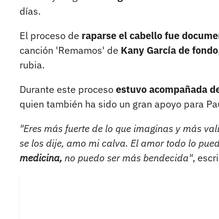
días.
El proceso de
raparse el cabello fue docum
canción 'Remamos' de
Kany García de fondo
rubia.
Durante este proceso
estuvo acompañada de
quien también ha sido un gran apoyo para Pau
"Eres más fuerte de lo que imaginas y más vali
se los dije, amo mi calva. El amor todo lo puede
medicina,
no puedo ser más bendecida"
, escr