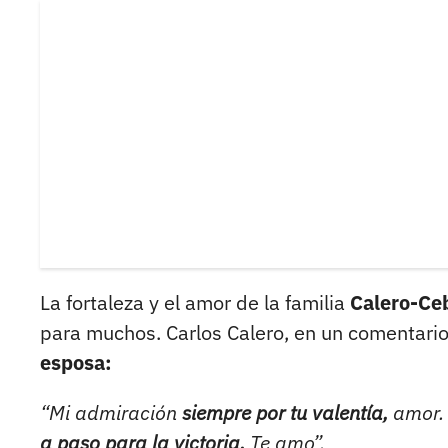
La fortaleza y el amor de la familia
Calero-Ce
para muchos. Carlos Calero, en un comentario
esposa:
“Mi admiración
siempre por tu valentía,
amor. 
a paso para la victoria.
Te amo”.