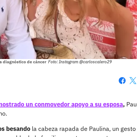
s diagnóstico de cáncer
Foto: Instagram @carloscalero29
Faceboo
X
 mostrado un conmovedor apoyo a su esposa
,
Pau
no.
jos besando
la cabeza rapada de Paulina, un gesto 