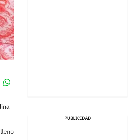
Whatsapp
k
lina
PUBLICIDAD
lleno