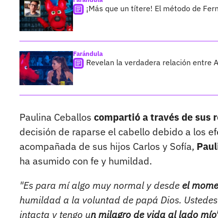
¡Más que un títere! El método de Fer
Farándula
Revelan la verdadera relación entre 
Paulina Ceballos
compartió a través de sus r
decisión de raparse el cabello debido a los ef
acompañada de sus hijos Carlos y Sofía,
Paul
ha asumido con fe y humildad.
"Es para mí algo muy normal y desde
el momen
humildad a la voluntad de papá Dios. Ustedes 
intacta y tengo u
n milagro de vida al lado mío