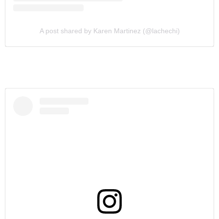
A post shared by Karen Martinez (@lachechi)