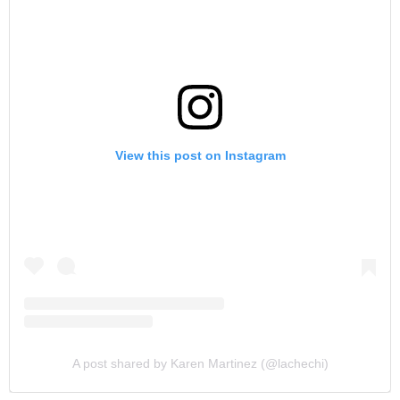
View this post on Instagram
A post shared by Karen Martinez (@lachechi)