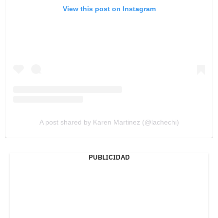
View this post on Instagram
A post shared by Karen Martinez (@lachechi)
PUBLICIDAD