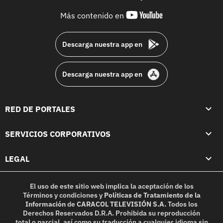
youtube-
Más contenido en
footer
Descarga nuestra app en
Descarga nuestra app en
RED DE PORTALES
SERVICIOS CORPORATIVOS
LEGAL
El uso de este sitio web implica la aceptación de los
Términos y condiciones
y
Políticas de Tratamiento de la
Información
de
CARACOL TELEVISIÓN S.A.
Todos los
Derechos Reservados D.R.A. Prohibida su reproducción
total o parcial, así como su traducción a cualquier idioma sin