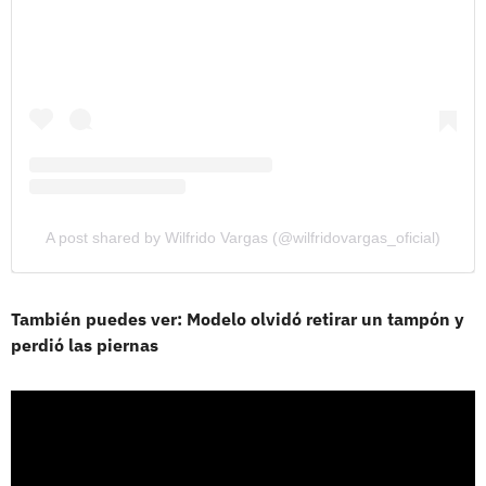
A post shared by Wilfrido Vargas (@wilfridovargas_oficial)
También puedes ver: Modelo olvidó retirar un tampón y
perdió las piernas