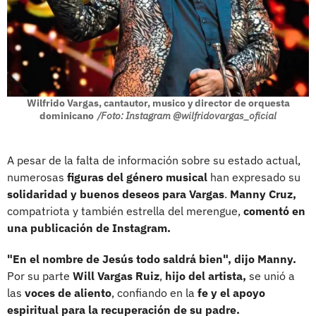
Wilfrido Vargas, cantautor, musico y director de orquesta
dominicano
/Foto: Instagram @wilfridovargas_oficial
A pesar de la falta de información sobre su estado actual,
numerosas
figuras del género musical
han expresado su
solidaridad y buenos deseos para Vargas
.
Manny Cruz,
compatriota y también estrella del merengue,
comentó en
una publicación de Instagram.
"En el nombre de Jesús todo saldrá bien", dijo Manny.
Por su parte
Will Vargas Ruiz
,
hijo del artista,
se unió a
las
voces de aliento
, confiando en la
fe y el apoyo
espiritual para la recuperación de su padre.