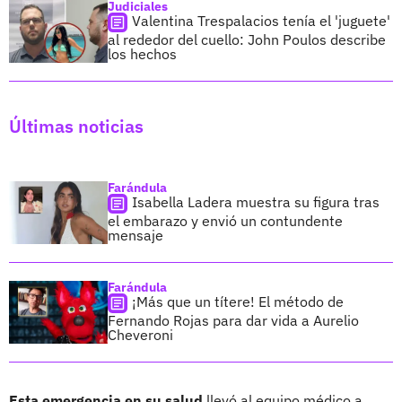
Judiciales
Valentina Trespalacios tenía el 'juguete'
al rededor del cuello: John Poulos describe
los hechos
Últimas noticias
Farándula
Isabella Ladera muestra su figura tras
el embarazo y envió un contundente
mensaje
Farándula
¡Más que un títere! El método de
Fernando Rojas para dar vida a Aurelio
Cheveroni
Esta emergencia en su salud
llevó al equipo médico a