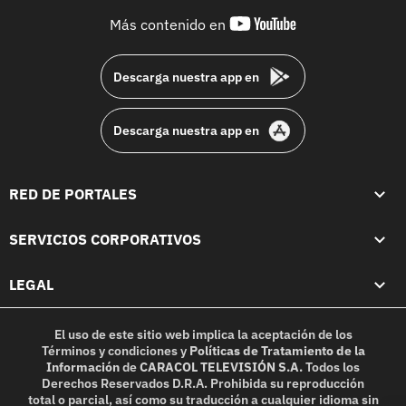
youtube-
Más contenido en
footer
Descarga nuestra app en
Descarga nuestra app en
RED DE PORTALES
SERVICIOS CORPORATIVOS
LEGAL
El uso de este sitio web implica la aceptación de los
Términos y condiciones
y
Políticas de Tratamiento de la
Información
de
CARACOL TELEVISIÓN S.A.
Todos los
Derechos Reservados D.R.A. Prohibida su reproducción
total o parcial, así como su traducción a cualquier idioma sin