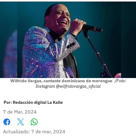
Wilfrido Vargas, cantante dominicano de merengue
/Foto:
Instagram @wilfridovargas_oficial
Por:
Redacción digital La Kalle
7 de Mar, 2024
Whatsapp
Facebook
X
Actualizado: 7 de mar, 2024