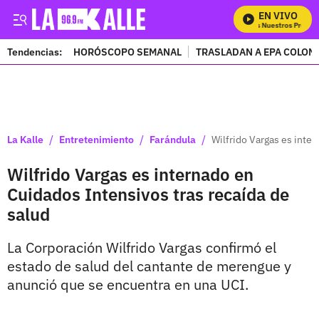
EN VIVO
Mira Todos Nuestros Program
Tendencias:
HORÓSCOPO SEMANAL
TRASLADAN A EPA COLOM
PUBLICIDAD
/
/
/
La Kalle
Entretenimiento
Farándula
Wilfrido Vargas es inte
Wilfrido Vargas es internado en
Cuidados Intensivos tras recaída de
salud
La Corporación Wilfrido Vargas confirmó el
estado de salud del cantante de merengue y
anunció que se encuentra en una UCI.