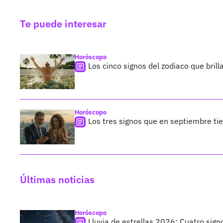
Te puede interesar
Horóscopo
Los cinco signos del zodiaco que bril
Horóscopo
Los tres signos que en septiembre ti
Últimas noticias
Horóscopo
Lluvia de estrellas 2026: Cuatro sign