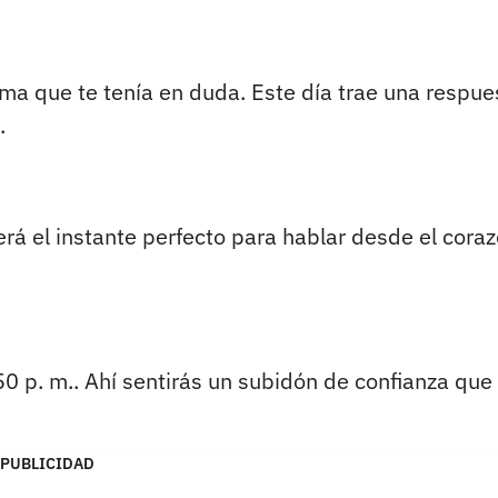
tema que te tenía en duda. Este día trae una respue
.
será el instante perfecto para hablar desde el cora
0 p. m.. Ahí sentirás un subidón de confianza que 
PUBLICIDAD