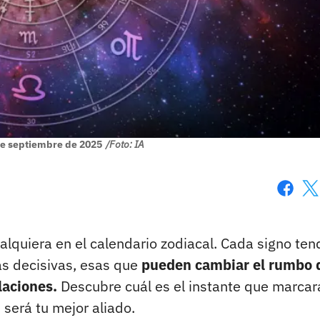
de septiembre de 2025
/Foto: IA
Faceboo
X
alquiera en el calendario zodiacal. Cada signo ten
as decisivas, esas que
pueden cambiar el rumbo 
laciones.
Descubre cuál es el instante que marcar
 será tu mejor aliado.