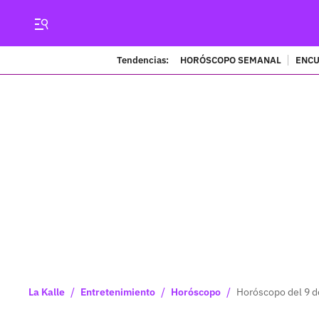
Tendencias:
HORÓSCOPO SEMANAL
ENCU
/
/
/
La Kalle
Entretenimiento
Horóscopo
Horóscopo del 9 de