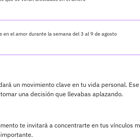
te en el amor durante la semana del 3 al 9 de agosto
 dará un movimiento clave en tu vida personal. Ese
a tomar una decisión que llevabas aplazando.
omento te invitará a concentrarte en tus vínculos 
 importante.