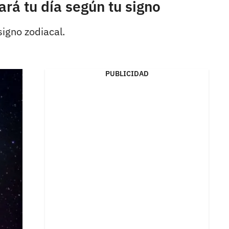
rá tu día según tu signo
igno zodiacal.
PUBLICIDAD