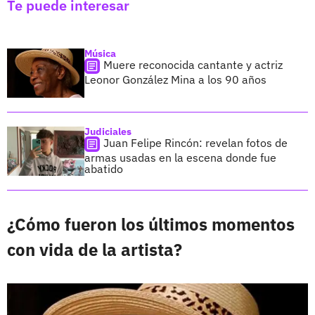
Te puede interesar
Música
Muere reconocida cantante y actriz
Leonor González Mina a los 90 años
Judiciales
Juan Felipe Rincón: revelan fotos de
armas usadas en la escena donde fue
abatido
¿Cómo fueron los últimos momentos
con vida de la artista?