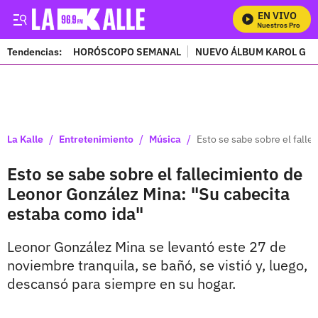
EN VIVO
Mira Todos Nuestros Programa
Tendencias:
HORÓSCOPO SEMANAL
NUEVO ÁLBUM KAROL G
PUBLICIDAD
/
/
/
La Kalle
Entretenimiento
Música
Esto se sabe sobre el fall
Esto se sabe sobre el fallecimiento de
Leonor González Mina: "Su cabecita
estaba como ida"
Leonor González Mina se levantó este 27 de
noviembre tranquila, se bañó, se vistió y, luego,
descansó para siempre en su hogar.