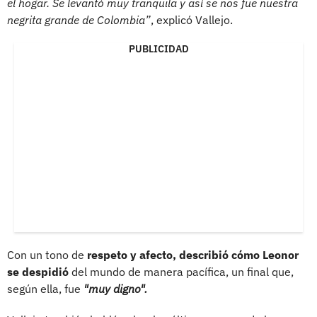
el hogar. Se levantó muy tranquila y así se nos fue nuestra
negrita grande de Colombia”
, explicó Vallejo.
PUBLICIDAD
Con un tono de
respeto y afecto, describió cómo Leonor
se despidió
del mundo de manera pacífica, un final que,
según ella, fue
"muy digno".