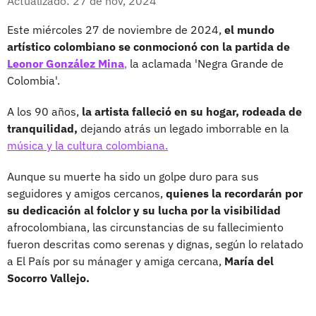
Actualizado: 27 de nov, 2024
Este miércoles 27 de noviembre de 2024,
el mundo
artístico colombiano se conmocionó con la partida de
Leonor González Mina
,
la aclamada 'Negra Grande de
Colombia'.
A los 90 años,
la artista falleció en su hogar, rodeada de
tranquilidad,
dejando atrás un legado imborrable en la
música y la cultura colombiana.
Aunque su muerte ha sido un golpe duro para sus
seguidores y amigos cercanos,
quienes la recordarán por
su dedicación al folclor y su lucha por la visibilidad
afrocolombiana, las circunstancias de su fallecimiento
fueron descritas como serenas y dignas, según lo relatado
a El País por su mánager y amiga cercana,
María del
Socorro Vallejo.