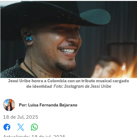
Jessi Uribe honra a Colombia con un tributo musical cargado
de identidad
Foto: Instagram de Jessi Uribe
Por:
Luisa Fernanda Bejarano
18 de Jul, 2025
Whatsapp
Facebook
X
Actualizado: 18 de jul, 2025