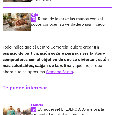
Ocio
Ritual de lavarse las manos con sal:
pocos conocen su verdadero significado
Todo indica que el Centro Comercial quiere crea
r un
espacio de participación seguro para sus visitantes y
compradores con el objetivo de que se diviertan, estén
más saludables, salgan de la rutina
y qué mejor que
ahora que se aproxima
Semana Santa
.
Te puede interesar
Ciencia
¡A moverse! El EJERCICIO mejora la
capacidad mental en jóvenes