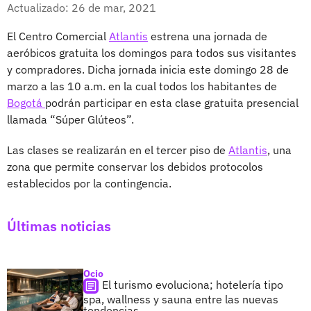
Facebook
X
Actualizado: 26 de mar, 2021
El Centro Comercial
Atlantis
estrena una jornada de
aeróbicos gratuita los domingos para todos sus visitantes
y compradores. Dicha jornada inicia este domingo 28 de
marzo a las 10 a.m. en la cual todos los habitantes de
Bogotá
podrán participar en esta clase gratuita presencial
llamada “Súper Glúteos”.
Las clases se realizarán en el tercer piso de
Atlantis
, una
zona que permite conservar los debidos protocolos
establecidos por la contingencia.
Últimas noticias
Ocio
El turismo evoluciona; hotelería tipo
spa, wallness y sauna entre las nuevas
tendencias