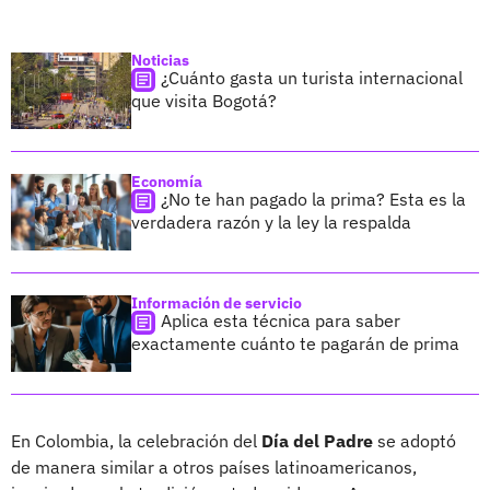
Noticias
¿Cuánto gasta un turista internacional
que visita Bogotá?
Economía
¿No te han pagado la prima? Esta es la
verdadera razón y la ley la respalda
Información de servicio
Aplica esta técnica para saber
exactamente cuánto te pagarán de prima
En Colombia, la celebración del
Día del Padre
se adoptó
de manera similar a otros países latinoamericanos,