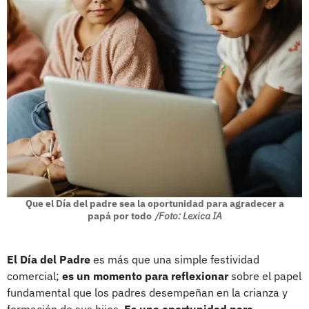
Que el Día del padre sea la oportunidad para agradecer a
papá por todo
/Foto: Lexica IA
El Día del Padre
es más que una simple festividad
comercial;
es un momento para reflexionar
sobre el papel
fundamental que los padres desempeñan en la crianza y
formación de sus hijos.
Es una oportunidad para