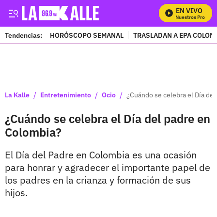
EN VIVO
Mira Todos Nuestros Programas
Tendencias:
HORÓSCOPO SEMANAL
TRASLADAN A EPA COLOM
PUBLICIDAD
/
/
/
La Kalle
Entretenimiento
Ocio
¿Cuándo se celebra el Día de
¿Cuándo se celebra el Día del padre en
Colombia?
El Día del Padre en Colombia es una ocasión
para honrar y agradecer el importante papel de
los padres en la crianza y formación de sus
hijos.