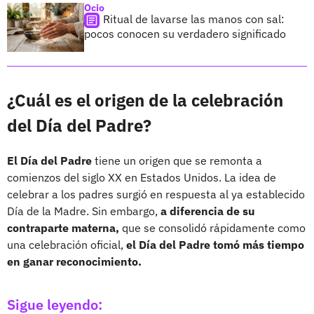
Ocio
Ritual de lavarse las manos con sal:
pocos conocen su verdadero significado
¿Cuál es el origen de la celebración
del Día del Padre?
El Día del Padre
tiene un origen que se remonta a
comienzos del siglo XX en Estados Unidos. La idea de
celebrar a los padres surgió en respuesta al ya establecido
Día de la Madre. Sin embargo,
a diferencia de su
contraparte materna,
que se consolidó rápidamente como
una celebración oficial,
el Día del Padre tomó más tiempo
en ganar reconocimiento.
Sigue leyendo: