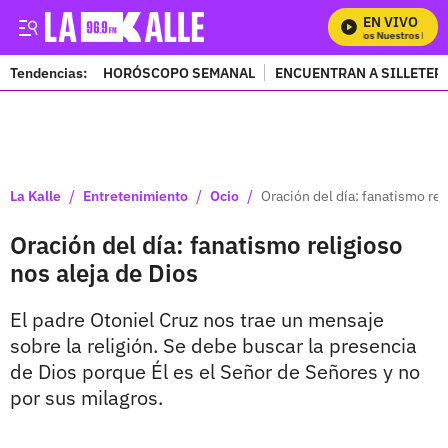
EN VIVO
Mira Todos Nuestros Progr
Tendencias:
HORÓSCOPO SEMANAL
ENCUENTRAN A SILLETER
PUBLICIDAD
/
/
/
La Kalle
Entretenimiento
Ocio
Oración del día: fanatismo rel
Oración del día: fanatismo religioso
nos aleja de Dios
El padre Otoniel Cruz nos trae un mensaje
sobre la religión. Se debe buscar la presencia
de Dios porque Él es el Señor de Señores y no
por sus milagros.