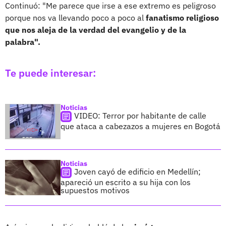
Continuó: "Me parece que irse a ese extremo es peligroso
porque nos va llevando poco a poco al
fanatismo religioso
que nos aleja de la verdad del evangelio y de la
palabra".
Te puede interesar:
Noticias
VIDEO: Terror por habitante de calle
que ataca a cabezazos a mujeres en Bogotá
Noticias
Joven cayó de edificio en Medellín;
apareció un escrito a su hija con los
supuestos motivos