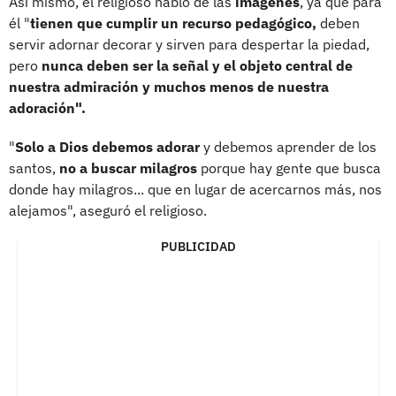
Así mismo, el religioso habló de las
imágenes
, ya que para
él "
tienen que cumplir un recurso pedagógico,
deben
servir adornar decorar y sirven para despertar la piedad,
pero
nunca deben ser la señal y el objeto central de
nuestra admiración y muchos menos de nuestra
adoración".
"
Solo a Dios debemos adorar
y debemos aprender de los
santos,
no a buscar milagros
porque hay gente que busca
donde hay milagros... que en lugar de acercarnos más, nos
alejamos", aseguró el religioso.
PUBLICIDAD