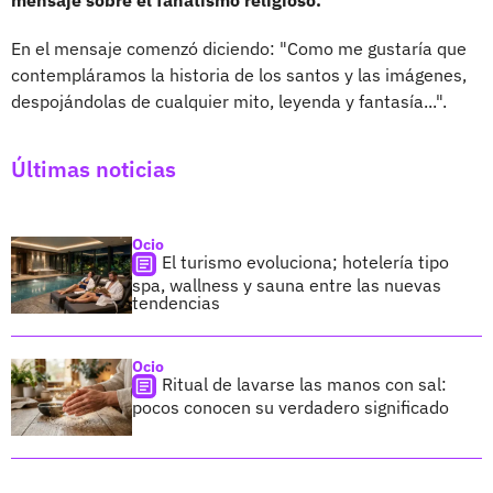
mensaje sobre el fanatismo religioso.
En el mensaje comenzó diciendo: "Como me gustaría que
contempláramos la historia de los santos y las imágenes,
despojándolas de cualquier mito, leyenda y fantasía...".
Últimas noticias
Ocio
El turismo evoluciona; hotelería tipo
spa, wallness y sauna entre las nuevas
tendencias
Ocio
Ritual de lavarse las manos con sal:
pocos conocen su verdadero significado