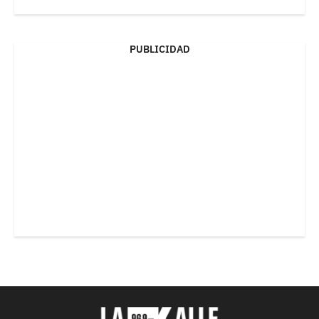
PUBLICIDAD