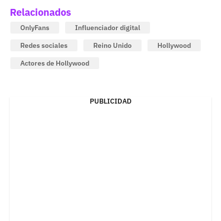
Relacionados
OnlyFans
Influenciador digital
Redes sociales
Reino Unido
Hollywood
Actores de Hollywood
PUBLICIDAD