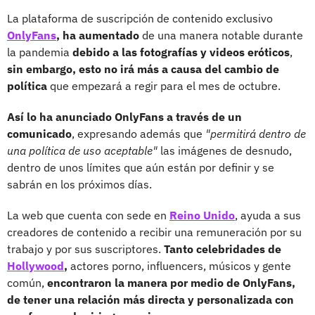
La plataforma de suscripción de contenido exclusivo
OnlyFans
, ha aumentado
de una manera notable durante
la pandemia
debido a las fotografías y videos eróticos
,
sin embargo, esto no irá más a causa del cambio de
política
que empezará a regir para el mes de octubre.
Así lo ha anunciado OnlyFans a través de un
comunicado
, expresando además que
"permitirá dentro de
una política de uso aceptable"
las imágenes de desnudo,
dentro de unos límites que aún están por definir y se
sabrán en los próximos días.
La web que cuenta con sede en
Reino Unido
, ayuda a sus
creadores de contenido a recibir una remuneración por su
trabajo y por sus suscriptores.
Tanto celebridades de
Hollywood
,
actores porno, influencers, músicos y gente
común,
encontraron la manera por medio de OnlyFans,
de tener una relación más directa y personalizada con