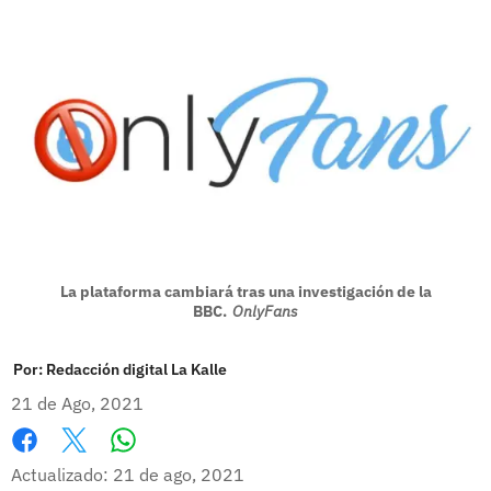
La plataforma cambiará tras una investigación de la
BBC.
OnlyFans
Por:
Redacción digital La Kalle
21 de Ago, 2021
Whatsapp
Facebook
X
Actualizado: 21 de ago, 2021