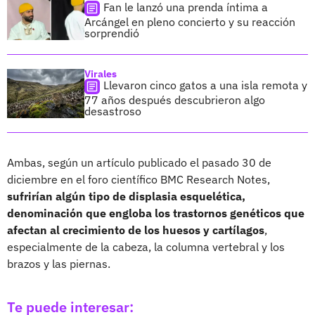
Fan le lanzó una prenda íntima a
Arcángel en pleno concierto y su reacción
sorprendió
Virales
Llevaron cinco gatos a una isla remota y
77 años después descubrieron algo
desastroso
Ambas, según un artículo publicado el pasado 30 de
diciembre en el foro científico BMC Research Notes,
sufrirían algún tipo de displasia esquelética,
denominación que engloba los trastornos genéticos que
afectan al crecimiento de los huesos y cartílagos
,
especialmente de la cabeza, la columna vertebral y los
brazos y las piernas.
Te puede interesar: