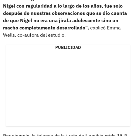
Nigel con regularidad a lo largo de los años, fue solo
después de nuestras observaciones que se dio cuenta
de que Nigel no era una jirafa adolescente sino un
macho completamente desarrollado",
explicó Emma
Wells, co-autora del estudio.
PUBLICIDAD
Por ejemplo, la falange de la jirafa de Namibia mide 15,8