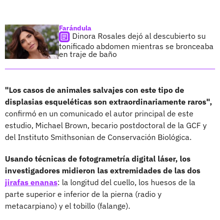
Farándula
Dinora Rosales dejó al descubierto su
tonificado abdomen mientras se bronceaba
en traje de baño
"Los casos de animales salvajes con este tipo de
displasias esqueléticas son extraordinariamente raros",
confirmó en un comunicado el autor principal de este
estudio, Michael Brown, becario postdoctoral de la GCF y
del Instituto Smithsonian de Conservación Biológica.
Usando técnicas de fotogrametría digital láser, los
investigadores midieron las extremidades de las dos
jirafas enanas
: la longitud del cuello, los huesos de la
parte superior e inferior de la pierna (radio y
metacarpiano) y el tobillo (falange).