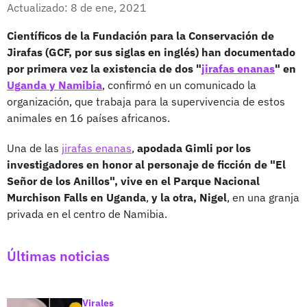
Facebook
X
Actualizado: 8 de ene, 2021
Científicos de la Fundación para la Conservación de
Jirafas (GCF, por sus siglas en inglés) han documentado
por primera vez la existencia de dos "
jirafas enanas
" en
Uganda y Namibia
, confirmó en un comunicado la
organización, que trabaja para la supervivencia de estos
animales en 16 países africanos.
Una de las
jirafas enanas
,
apodada Gimli por los
investigadores en honor al personaje de ficción de "El
Señor de los Anillos", vive en el Parque Nacional
Murchison Falls en Uganda
,
y la otra, Nigel
, en una granja
privada en el centro de Namibia.
Últimas noticias
Virales