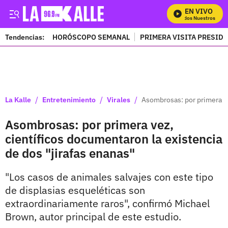
EN VIVO
Mira Todos Nuestros Progr
Tendencias:
HORÓSCOPO SEMANAL
PRIMERA VISITA PRESID
PUBLICIDAD
/
/
/
La Kalle
Entretenimiento
Virales
Asombrosas: por primera ve
Asombrosas: por primera vez,
científicos documentaron la existencia
de dos "jirafas enanas"
"Los casos de animales salvajes con este tipo
de displasias esqueléticas son
extraordinariamente raros", confirmó Michael
Brown, autor principal de este estudio.