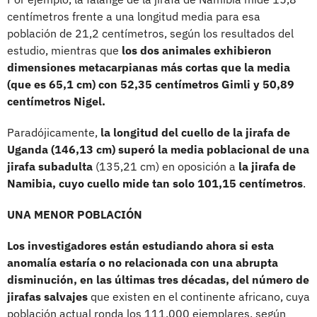
centímetros frente a una longitud media para esa
población de 21,2 centímetros, según los resultados del
estudio, mientras que
los dos animales exhibieron
dimensiones metacarpianas más cortas que la media
(que es 65,1 cm) con 52,35 centímetros Gimli y 50,89
centímetros Nigel.
Paradójicamente,
la longitud del cuello de la jirafa de
Uganda (146,13 cm) superó la media poblacional de una
jirafa subadulta
(135,21 cm) en oposición a
la jirafa de
Namibia, cuyo cuello mide tan solo 101,15 centímetros
.
UNA MENOR POBLACIÓN
Los investigadores están estudiando ahora si esta
anomalía estaría o no relacionada con una abrupta
disminución, en las últimas tres décadas, del número de
jirafas salvajes
que existen en el continente africano, cuya
población actual ronda los 111.000 ejemplares, según