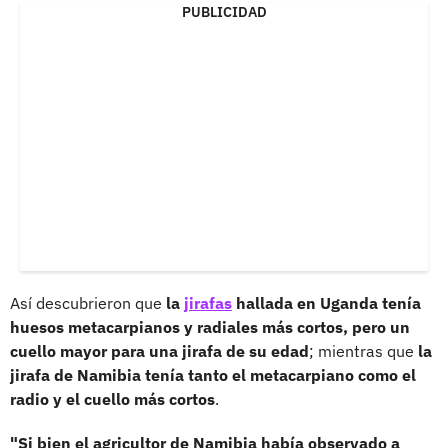
PUBLICIDAD
Así descubrieron que
la
jirafas
hallada en Uganda tenía
huesos metacarpianos y radiales más cortos, pero un
cuello mayor para una jirafa de su edad
; mientras que
la
jirafa de Namibia tenía tanto el metacarpiano como el
radio y el cuello más cortos
.
"Si bien el agricultor de Namibia había observado a