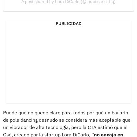
A post shared by Lora DiCarlo (@loradicarlo_hq)
PUBLICIDAD
Puede que no quede claro para todos por qué un bailarín
de pole dancing desnudo se considera más aceptable que
un vibrador de alta tecnología, pero la CTA estimó que el
Osé, creado por la startup Lora DiCarlo,
"no encaja en