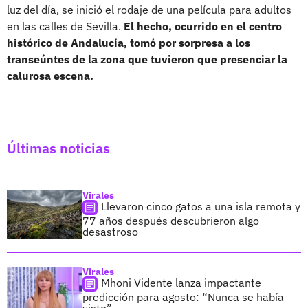
luz del día, se inició el rodaje de una película para adultos
en las calles de Sevilla.
El hecho, ocurrido en el centro
histórico de Andalucía, tomó por sorpresa a los
transeúntes de la zona que tuvieron que presenciar la
calurosa escena.
Últimas noticias
Virales
Llevaron cinco gatos a una isla remota y
77 años después descubrieron algo
desastroso
Virales
Mhoni Vidente lanza impactante
predicción para agosto: “Nunca se había
visto”