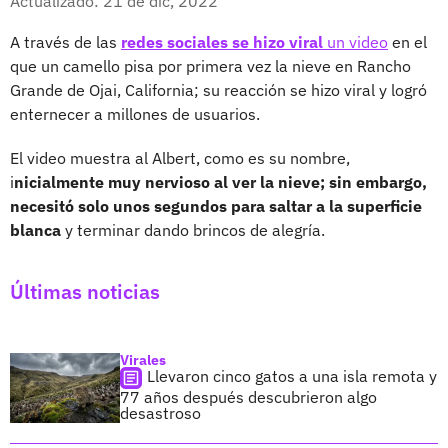
Actualizado: 21 de dic, 2022
A través de las
redes sociales se hizo viral
un video
en el
que un camello pisa por primera vez la nieve en Rancho
Grande de Ojai, California; su reacción se hizo viral y logró
enternecer a millones de usuarios.
El video muestra al Albert, como es su nombre,
i
nicialmente muy nervioso al ver la nieve; sin embargo,
necesitó solo unos segundos para saltar a la superficie
blanca
y terminar dando brincos de alegría.
Últimas noticias
Virales
Llevaron cinco gatos a una isla remota y
77 años después descubrieron algo
desastroso