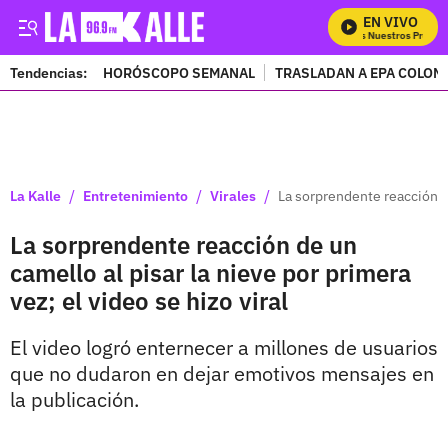
EN VIVO
Mira Todos Nuestros Program
Tendencias:
HORÓSCOPO SEMANAL
TRASLADAN A EPA COLOM
PUBLICIDAD
/
/
/
La Kalle
Entretenimiento
Virales
La sorprendente reacción de
La sorprendente reacción de un
camello al pisar la nieve por primera
vez; el video se hizo viral
El video logró enternecer a millones de usuarios
que no dudaron en dejar emotivos mensajes en
la publicación.