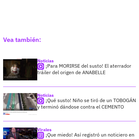
Vea también:
Noticias
¡Para MORIRSE del susto! El aterrador
tráiler del origen de ANABELLE
Noticias
¡Qué susto! Niño se tiró de un TOBOGÁN
y terminó dándose contra el CEMENTO
Virales
¡Que miedo! Así registró un noticiero en