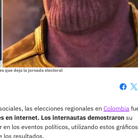
 que deja la jornada electoral
Faceboo
X
 sociales, las elecciones regionales en
Colombia
fu
 en internet. Los internautas demostraron
su
en los eventos políticos, utilizando estos gráficos
 los resultados.