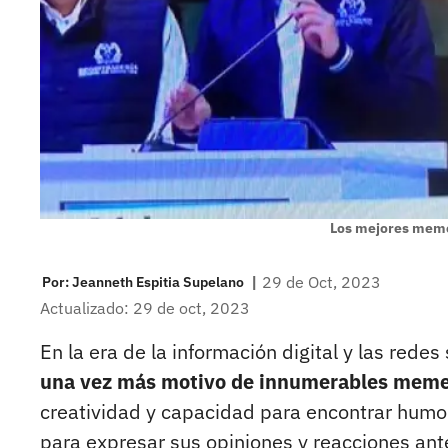
Los mejores memes
|
29 de Oct, 2023
Por:
Jeanneth Espitia Supelano
Actualizado: 29 de oct, 2023
En la era de la información digital y las redes
una vez más motivo de innumerables memes
creatividad y capacidad para encontrar humor 
para expresar sus opiniones y reacciones ante