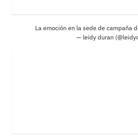
La emoción en la sede de campaña d
— leidy duran (@lei