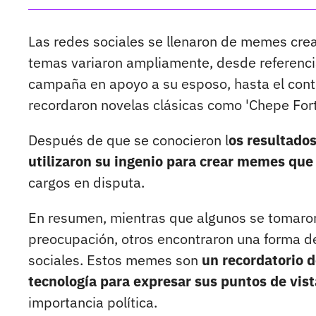
Las redes sociales se llenaron de memes crea
temas variaron ampliamente, desde referenc
campaña en apoyo a su esposo, hasta el cont
recordaron novelas clásicas como 'Chepe Fort
Después de que se conocieron l
os resultados
utilizaron su ingenio para crear memes que
cargos en disputa.
En resumen, mientras que algunos se tomaron
preocupación, otros encontraron una forma de 
sociales. Estos memes son
un recordatorio 
tecnología para expresar sus puntos de vist
importancia política.