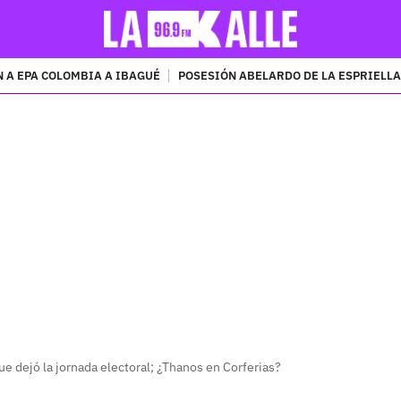
 A EPA COLOMBIA A IBAGUÉ
POSESIÓN ABELARDO DE LA ESPRIELLA
PUBLICIDAD
 dejó la jornada electoral; ¿Thanos en Corferias?