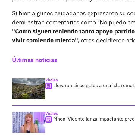
Si bien algunos ciudadanos expresaron su sor
demuestran comentarios como "No puedo cree
"Como siguen teniendo tanto apoyo partidos
vivir comiendo mierda",
otros decidieron ad
Últimas noticias
Virales
Llevaron cinco gatos a una isla remo
Virales
Mhoni Vidente lanza impactante predi