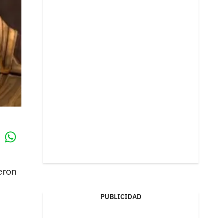
Whatsapp
k
eron
PUBLICIDAD