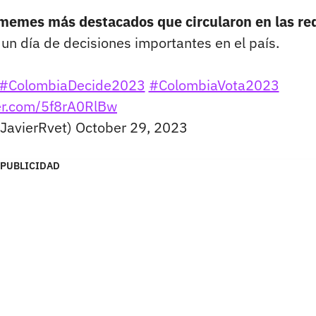
 memes más destacados que circularon en las re
un día de decisiones importantes en el país.
#ColombiaDecide2023
#ColombiaVota2023
ter.com/5f8rA0RlBw
@JavierRvet)
October 29, 2023
PUBLICIDAD