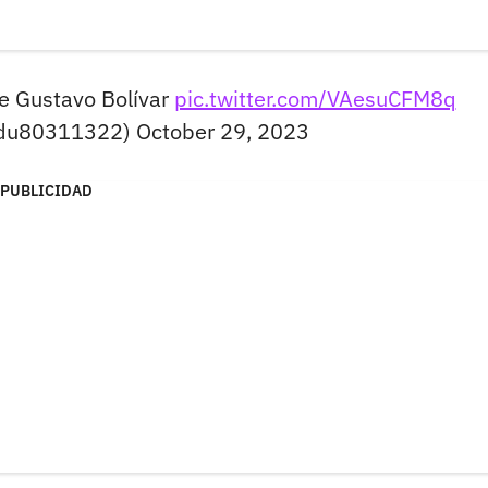
e Gustavo Bolívar
pic.twitter.com/VAesuCFM8q
dydu80311322)
October 29, 2023
PUBLICIDAD