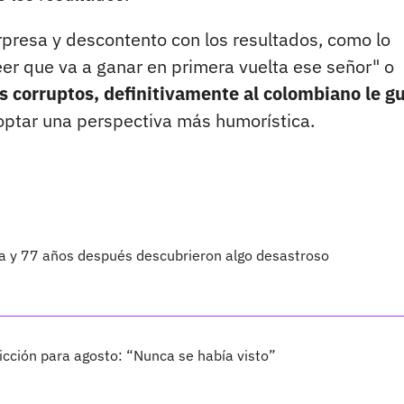
presa y descontento con los resultados, como lo
r que va a ganar en primera vuelta ese señor" o
 corruptos, definitivamente al colombiano le g
optar una perspectiva más humorística.
ta y 77 años después descubrieron algo desastroso
cción para agosto: “Nunca se había visto”