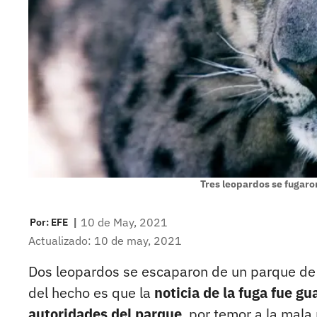
Tres leopardos se fugaro
|
10 de May, 2021
Por:
EFE
Actualizado: 10 de may, 2021
Dos leopardos se escaparon de un parque de 
del hecho es que la
noticia de la fuga fue gu
autoridades del parque
, por temor a la mala 