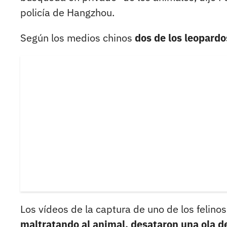
policía de Hangzhou.
Según los medios chinos
dos de los leopardo
Los vídeos de la captura de uno de los felino
maltratando al animal, desataron una ola de