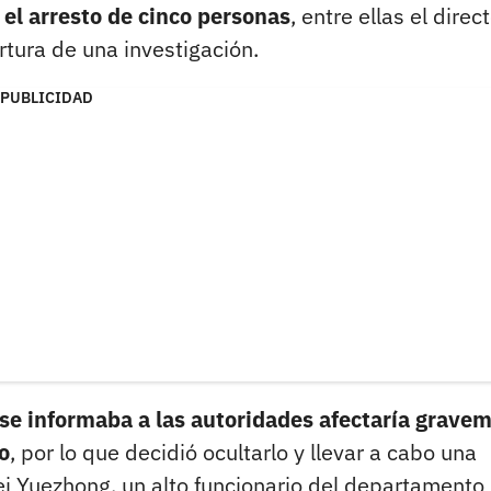
 el arresto de cinco personas
, entre ellas el direc
rtura de una investigación.
PUBLICIDAD
o se informaba a las autoridades afectaría grave
o
, por lo que decidió ocultarlo y llevar a cabo una
ei Yuezhong, un alto funcionario del departamento