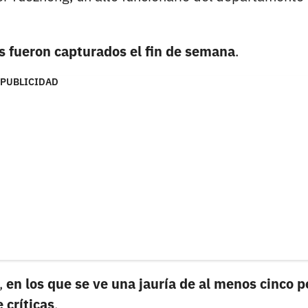
s fueron capturados el fin de semana
.
PUBLICIDAD
s,
en los que se ve una jauría de al menos cinco p
 críticas
.