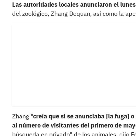
Las autoridades locales anunciaron el lunes
del zoológico, Zhang Dequan, así como la ape
Zhang "
creía que si se anunciaba [la fuga] 
al número de visitantes del primero de may
búsqueda en privado" de los animales, dijo F