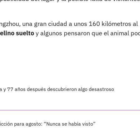
ngzhou, una gran ciudad a unos 160 kilómetros al
felino suelto
y algunos pensaron que el animal po
ta y 77 años después descubrieron algo desastroso
cción para agosto: “Nunca se había visto”