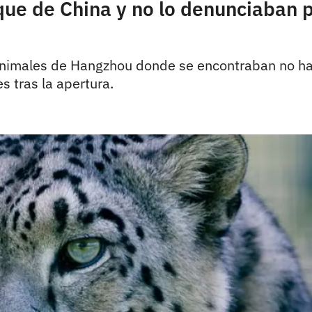
ue de China y no lo denunciaban p
animales de Hangzhou donde se encontraban no ha
es tras la apertura.