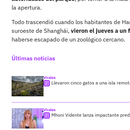
la apertura.
Todo trascendió cuando los habitantes de Ha
suroeste de Shanghái,
vieron el jueves a un 
haberse escapado de un zoológico cercano.
Últimas noticias
Virales
Llevaron cinco gatos a una isla remo
Virales
Mhoni Vidente lanza impactante predi