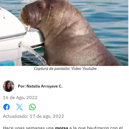
Captura de pantalla: Video Youtube
Por:
Natalia Arroyave C.
16 de Ago, 2022
Whatsapp
Facebook
X
Actualizado: 17 de ago, 2022
Hace unas semanas una
morsa
a la que bautizaron con el