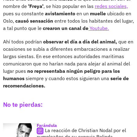
nombre de
'Freya'
, se hizo popular en las
redes sociales,
pues su constante
avistamiento
en un
muelle
ubicado en
Oslo,
causó sensación
entre todos los habitantes del lugar,
a tal punto que le
crearon un canal de
Youtube.
Ahí todos podrían
observar el día a día del animal,
que en
ocasiones se subía a diferentes embarcaciones a realizar
largas siestas. En ese entonces autoridades maritimas
comunicaron que no harían nada para alejar al animal del
lugar pues
no representaba ningún peligro para los
humanos
siempre y cuando estos siguieran una
serie de
recomendaciones.
No te pierdas:
Farándula
La reacción de Christian Nodal por el
cumpleaños de su exnovia Belinda