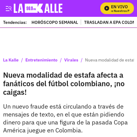
EN VIVO
Mira Todos Nuestros Progra
Tendencias:
HORÓSCOPO SEMANAL
TRASLADAN A EPA COLOM
PUBLICIDAD
/
/
/
La Kalle
Entretenimiento
Virales
Nueva modalidad de estafa a
Nueva modalidad de estafa afecta a
fanáticos del fútbol colombiano, ¡no
caigas!
Un nuevo fraude está circulando a través de
mensajes de texto, en el que están pidiendo
dinero para que una figura de la pasada Copa
América juegue en Colombia.