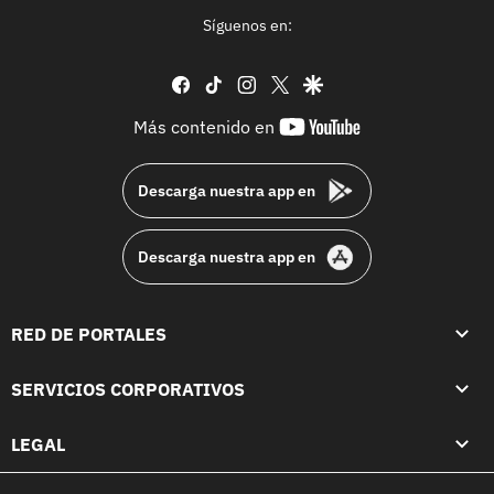
Síguenos en:
facebook
tiktok
instagram
twitter
google
youtube-
Más contenido en
footer
Descarga nuestra app en
Descarga nuestra app en
RED DE PORTALES
SERVICIOS CORPORATIVOS
LEGAL