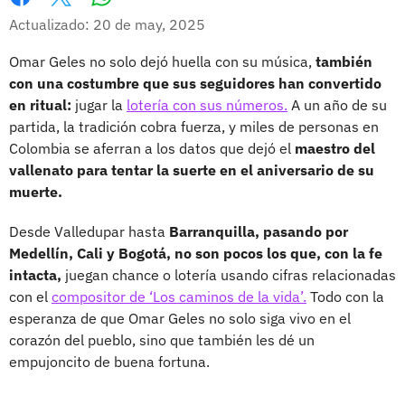
Whatsapp
Facebook
X
Actualizado: 20 de may, 2025
Omar Geles no solo dejó huella con su música,
también
con una costumbre que sus seguidores han convertido
en ritual:
jugar la
lotería con sus números.
A un año de su
partida, la tradición cobra fuerza, y miles de personas en
Colombia se aferran a los datos que dejó el
maestro del
vallenato para tentar la suerte en el aniversario de su
muerte.
Desde Valledupar hasta
Barranquilla, pasando por
Medellín, Cali y Bogotá, no son pocos los que, con la fe
intacta,
juegan chance o lotería usando cifras relacionadas
con el
compositor de ‘Los caminos de la vida’.
Todo con la
esperanza de que Omar Geles no solo siga vivo en el
corazón del pueblo, sino que también les dé un
empujoncito de buena fortuna.