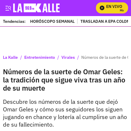
EN VIVO
Mira Tod
Tendencias:
HORÓSCOPO SEMANAL
TRASLADAN A EPA COLOM
PUBLICIDAD
/
/
/
La Kalle
Entretenimiento
Virales
Números de la suerte de Om
Números de la suerte de Omar Geles:
la tradición que sigue viva tras un año
de su muerte
Descubre los números de la suerte que dejó
Omar Geles y cómo sus seguidores los siguen
jugando en chance y lotería al cumplirse un año
de su fallecimiento.