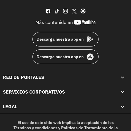
facebook
tiktok
instagram
twitter
google
youtube-
Más contenido en
footer
Descarga nuestra app en
Descarga nuestra app en
RED DE PORTALES
SERVICIOS CORPORATIVOS
LEGAL
El uso de este sitio web implica la aceptación de los
Términos y condiciones
y
Políticas de Tratamiento de la