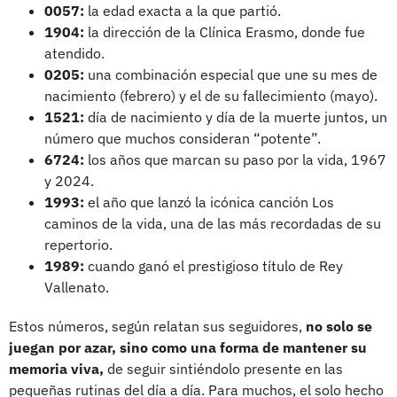
0057:
la edad exacta a la que partió.
1904:
la dirección de la Clínica Erasmo, donde fue
atendido.
0205:
una combinación especial que une su mes de
nacimiento (febrero) y el de su fallecimiento (mayo).
1521:
día de nacimiento y día de la muerte juntos, un
número que muchos consideran “potente”.
6724:
los años que marcan su paso por la vida, 1967
y 2024.
1993:
el año que lanzó la icónica canción Los
caminos de la vida, una de las más recordadas de su
repertorio.
1989:
cuando ganó el prestigioso título de Rey
Vallenato.
Estos números, según relatan sus seguidores,
no solo se
juegan por azar, sino como una forma de mantener su
memoria viva,
de seguir sintiéndolo presente en las
pequeñas rutinas del día a día. Para muchos, el solo hecho