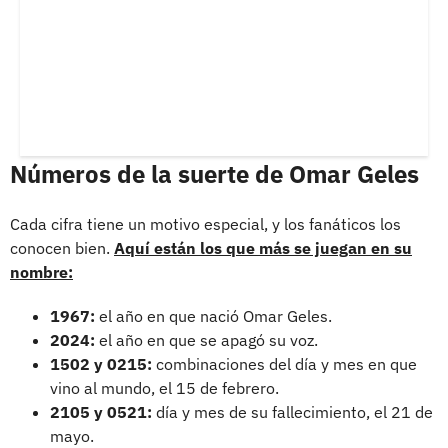
Números de la suerte de Omar Geles
Cada cifra tiene un motivo especial, y los fanáticos los
conocen bien.
Aquí están los que más se juegan en su
nombre:
1967:
el año en que nació Omar Geles.
2024:
el año en que se apagó su voz.
1502 y 0215:
combinaciones del día y mes en que
vino al mundo, el 15 de febrero.
2105 y 0521:
día y mes de su fallecimiento, el 21 de
mayo.