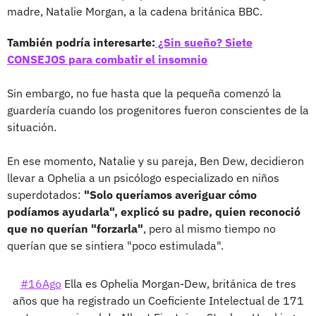
madre, Natalie Morgan, a la cadena británica BBC.
También podría interesarte:
¿Sin sueño? Siete
CONSEJOS para combatir el insomnio
Sin embargo, no fue hasta que la pequeña comenzó la
guardería cuando los progenitores fueron conscientes de la
situación.
En ese momento, Natalie y su pareja, Ben Dew, decidieron
llevar a Ophelia a un psicólogo especializado en niños
superdotados:
"Solo queríamos averiguar cómo
podíamos ayudarla", explicó su padre, quien reconoció
que no querían "forzarla"
, pero al mismo tiempo no
querían que se sintiera "poco estimulada".
#16Ago
Ella es Ophelia Morgan-Dew, británica de tres
años que ha registrado un Coeficiente Intelectual de 171