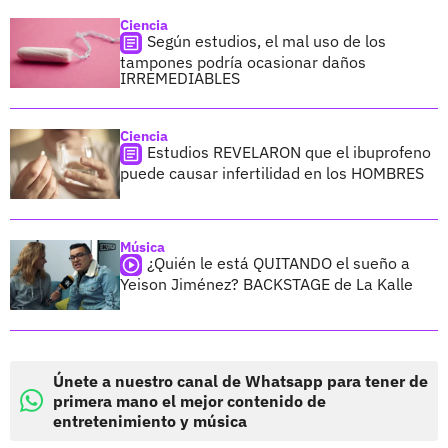
Ciencia
Según estudios, el mal uso de los
tampones podría ocasionar daños
IRREMEDIABLES
Ciencia
Estudios REVELARON que el ibuprofeno
puede causar infertilidad en los HOMBRES
Música
¿Quién le está QUITANDO el sueño a
Yeison Jiménez? BACKSTAGE de La Kalle
Únete a nuestro canal de Whatsapp para tener de
primera mano el mejor contenido de
entretenimiento y música