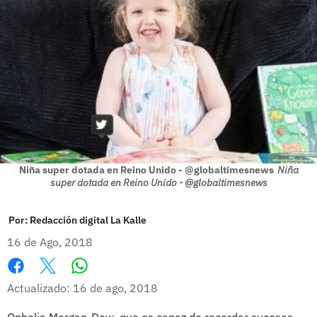
Niña super dotada en Reino Unido - @globaltimesnews
Niña
super dotada en Reino Unido - @globaltimesnews
Por:
Redacción digital La Kalle
16 de Ago, 2018
Whatsapp
Facebook
X
Actualizado: 16 de ago, 2018
Ophelia Morgan-Dew, que es capaz de recordar sucesos