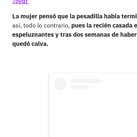
Tovar
La mujer pensó que la pesadilla había termin
así, todo lo contrario,
pues la recién casada 
espeluznantes y tras dos semanas de haber
quedó calva.