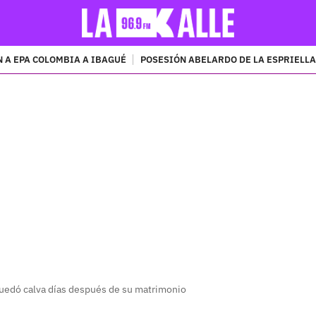
 A EPA COLOMBIA A IBAGUÉ
POSESIÓN ABELARDO DE LA ESPRIELLA
PUBLICIDAD
uedó calva días después de su matrimonio