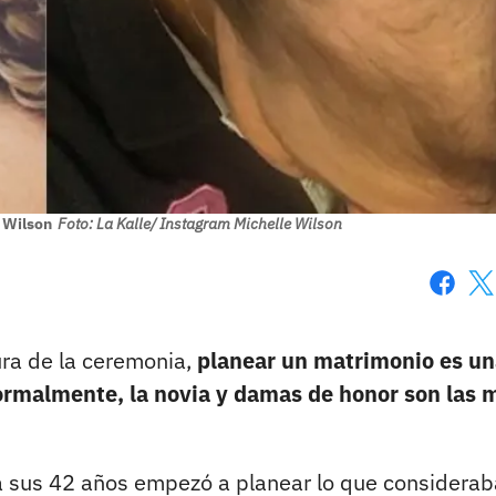
e Wilson
Foto: La Kalle/ Instagram Michelle Wilson
Faceboo
X
ura de la ceremonia,
planear un matrimonio es un
ormalmente, la novia y damas de honor son las 
a sus 42 años empezó a planear lo que considerab