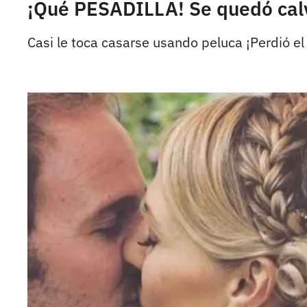
¡Qué PESADILLA! Se quedó cal
Casi le toca casarse usando peluca ¡Perdió e