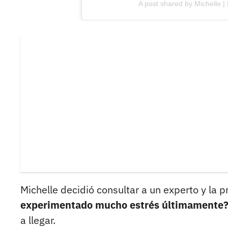
A post shared by Michelle |
Michelle decidió consultar a un experto y la p
experimentado mucho estrés últimamente
a llegar.