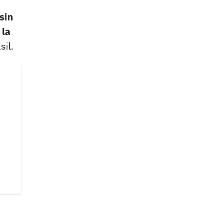
sin
 la
sil.