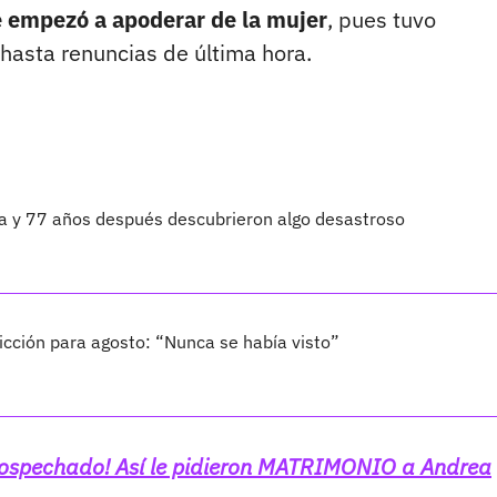
e empezó a apoderar de la mujer
, pues tuvo
hasta renuncias de última hora.
ta y 77 años después descubrieron algo desastroso
cción para agosto: “Nunca se había visto”
 sospechado! Así le pidieron MATRIMONIO a Andrea