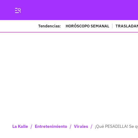
Tendencias:
HORÓSCOPO SEMANAL
TRASLADAN
/
/
/
La Kalle
Entretenimiento
Virales
¡Qué PESADILLA! Se q