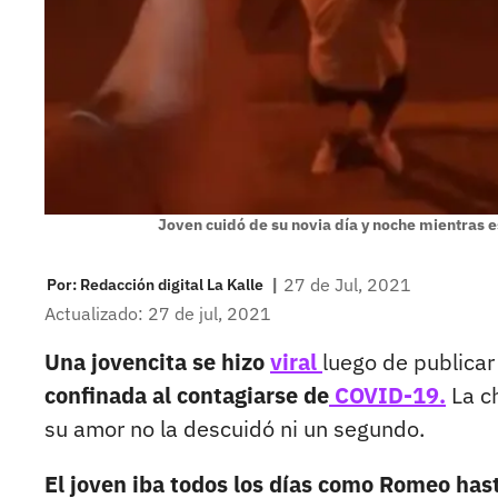
Joven cuidó de su novia día y noche mientras 
|
27 de Jul, 2021
Por:
Redacción digital La Kalle
Actualizado: 27 de jul, 2021
Una jovencita se hizo
viral
luego de publica
confinada al contagiarse de
COVID-19.
La c
su amor no la descuidó ni un segundo.
El joven iba todos los días como Romeo hast