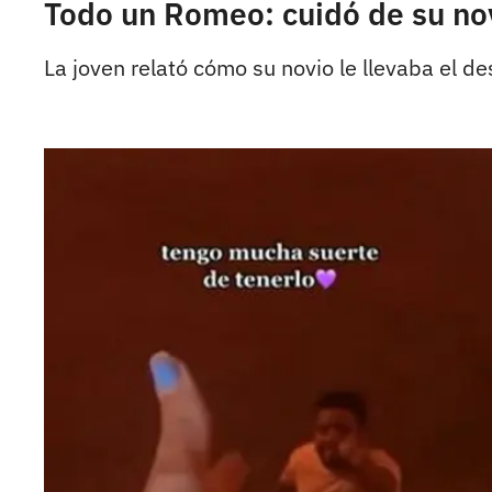
Todo un Romeo: cuidó de su no
La joven relató cómo su novio le llevaba el d