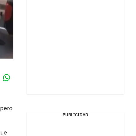
Whatsapp
k
 pero
PUBLICIDAD
que