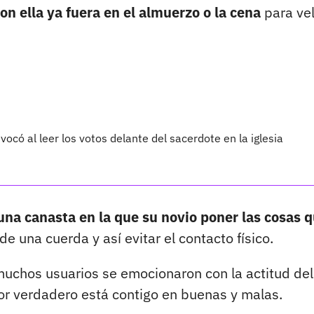
n ella ya fuera en el almuerzo o la cena
para vel
ivocó al leer los votos delante del sacerdote en la iglesia
 una canasta en la que su novio poner las cosas q
e una cuerda y así evitar el contacto físico.
uchos usuarios se emocionaron con la actitud del
r verdadero está contigo en buenas y malas.