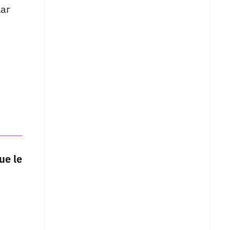
ar
ue le