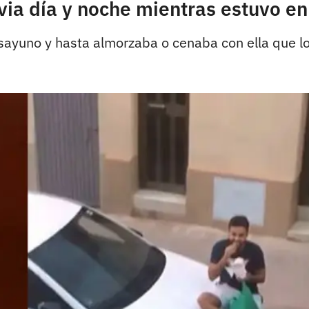
via día y noche mientras estuvo e
esayuno y hasta almorzaba o cenaba con ella que lo