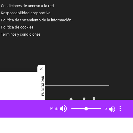
Condiciones de acceso a la red
Responsabilidad corporativa
Política de tratamiento de la información
Política de cookies
Términos y condiciones
close
PUBLICIDAD
RACOL
alquier
MIEMBRO DE:
ited. All
Mute
Mute