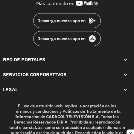
youtube-
Más contenido en
footer
Descarga nuestra app en
Descarga nuestra app en
RED DE PORTALES
SERVICIOS CORPORATIVOS
LEGAL
El uso de este sitio web implica la aceptación de los
Términos y condiciones
y
Políticas de Tratamiento de la
Información
de
CARACOL TELEVISIÓN S.A.
Todos los
Derechos Reservados D.R.A. Prohibida su reproducción
total o parcial, así como su traducción a cualquier idioma sin
autorización escrita de su titular. Reproduction in whole or