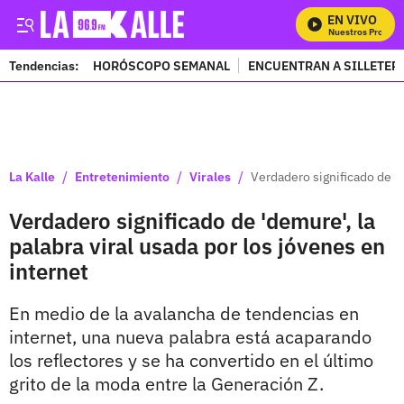
EN VIVO
Mira Todos Nuestros Programa
Tendencias:
HORÓSCOPO SEMANAL
ENCUENTRAN A SILLETER
PUBLICIDAD
/
/
/
La Kalle
Entretenimiento
Virales
Verdadero significado de 'd
Verdadero significado de 'demure', la
palabra viral usada por los jóvenes en
internet
En medio de la avalancha de tendencias en
internet, una nueva palabra está acaparando
los reflectores y se ha convertido en el último
grito de la moda entre la Generación Z.