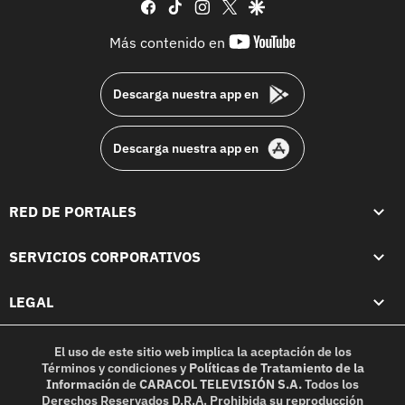
facebook
tiktok
instagram
twitter
google
youtube-
Más contenido en
footer
Descarga nuestra app en
Descarga nuestra app en
RED DE PORTALES
SERVICIOS CORPORATIVOS
LEGAL
El uso de este sitio web implica la aceptación de los
Términos y condiciones
y
Políticas de Tratamiento de la
Información
de
CARACOL TELEVISIÓN S.A.
Todos los
Derechos Reservados D.R.A. Prohibida su reproducción