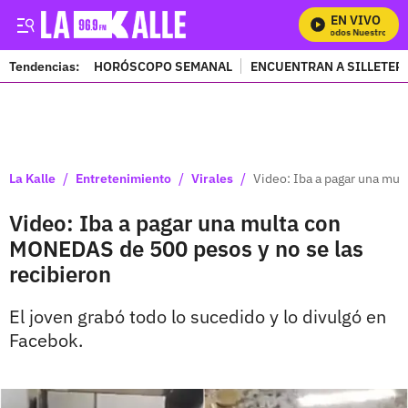
EN VIVO
Mira Todos Nuestros Pro
Tendencias:
HORÓSCOPO SEMANAL
ENCUENTRAN A SILLETER
PUBLICIDAD
/
/
/
La Kalle
Entretenimiento
Virales
Video: Iba a pagar una mul
Video: Iba a pagar una multa con
MONEDAS de 500 pesos y no se las
recibieron
El joven grabó todo lo sucedido y lo divulgó en
Facebok.