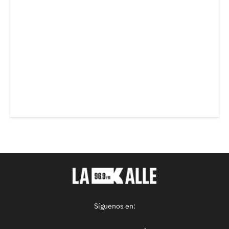
Síguenos en: