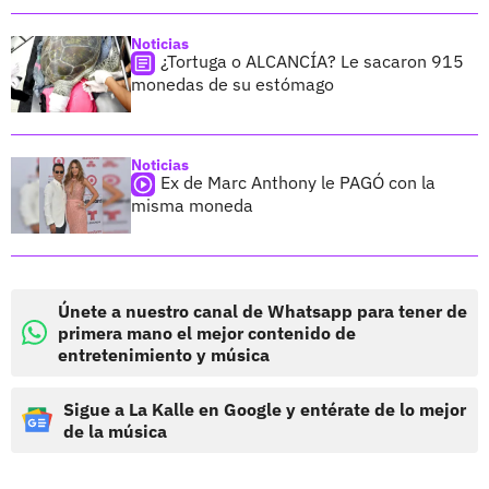
Noticias
¿Tortuga o ALCANCÍA? Le sacaron 915
monedas de su estómago
Noticias
Ex de Marc Anthony le PAGÓ con la
misma moneda
Únete a nuestro canal de Whatsapp para tener de
primera mano el mejor contenido de
entretenimiento y música
Sigue a La Kalle en Google y entérate de lo mejor
de la música