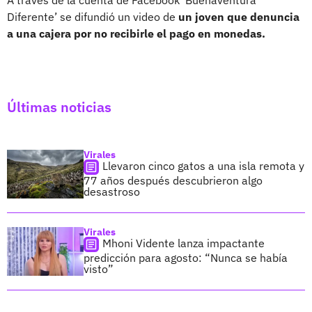
Diferente’ se difundió un video de
un joven que denuncia
a una cajera por no recibirle el pago en monedas.
Últimas noticias
Virales
Llevaron cinco gatos a una isla remota y
77 años después descubrieron algo
desastroso
Virales
Mhoni Vidente lanza impactante
predicción para agosto: “Nunca se había
visto”