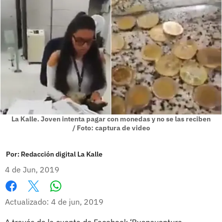
La Kalle. Joven intenta pagar con monedas y no se las reciben
/ Foto: captura de video
Por:
Redacción digital La Kalle
4 de Jun, 2019
Whatsapp
Facebook
X
Actualizado: 4 de jun, 2019
A través de la cuenta de Facebook ‘Buenaventura