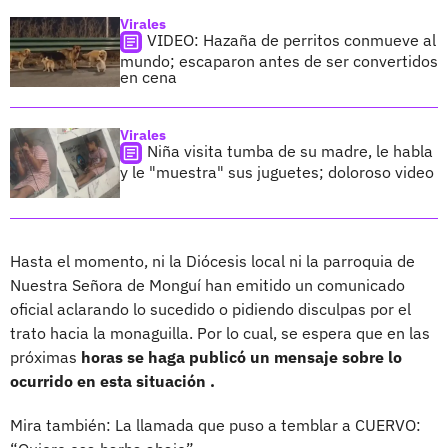
Virales
VIDEO: Hazaña de perritos conmueve al
mundo; escaparon antes de ser convertidos
en cena
Virales
Niña visita tumba de su madre, le habla
y le "muestra" sus juguetes; doloroso video
Hasta el momento, ni la Diócesis local ni la parroquia de
Nuestra Señora de Monguí han emitido un comunicado
oficial aclarando lo sucedido o pidiendo disculpas por el
trato hacia la monaguilla. Por lo cual, se espera que en las
próximas
horas se haga publicó un mensaje sobre lo
ocurrido en esta situación .
Mira también: La llamada que puso a temblar a CUERVO: