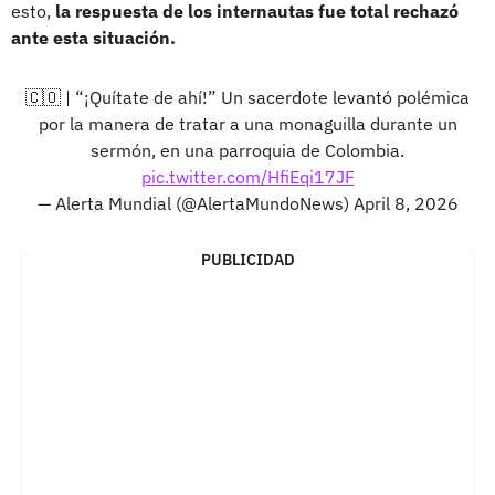
esto,
la respuesta de los internautas fue total rechazó
ante esta situación.
🇨🇴 | “¡Quítate de ahí!” Un sacerdote levantó polémica
por la manera de tratar a una monaguilla durante un
sermón, en una parroquia de Colombia.
pic.twitter.com/HfiEqi17JF
— Alerta Mundial (@AlertaMundoNews)
April 8, 2026
PUBLICIDAD