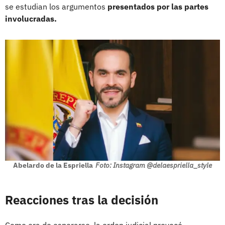
se estudian los argumentos
presentados por las partes
involucradas.
Abelardo de la Espriella
Foto: Instagram @delaespriella_style
Reacciones tras la decisión
Como era de esperarse, la orden judicial provocó