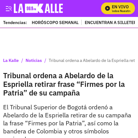
EN VIVO
Mira Todos Nuestros Pro
Tendencias:
HORÓSCOPO SEMANAL
ENCUENTRAN A SILLETER
PUBLICIDAD
/
/
La Kalle
Noticias
Tribunal ordena a Abelardo de la Espriella reti
Tribunal ordena a Abelardo de la
Espriella retirar frase “Firmes por la
Patria” de su campaña
El Tribunal Superior de Bogotá ordenó a
Abelardo de la Espriella retirar de su campaña
la frase “Firmes por la Patria”, así como la
bandera de Colombia y otros símbolos