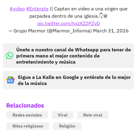
#video
#Entérate
|| Captan en video a una virgen que
parpadea dentro de una iglesia.👇🚨
pic.twitter.com/hxzXZ2PZyD
— Grupo Marmor (@Marmor_Informa)
March 31, 2026
Únete a nuestro canal de Whatsapp para tener de
primera mano el mejor contenido de
entretenimiento y música
Sigue a La Kalle en Google y entérate de lo mejor
de la música
Relacionados
Redes sociales
Viral
Reto viral
Ritos religiosos
Religión