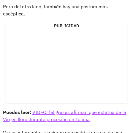
Pero del otro lado, también hay una postura más
escéptica.
PUBLICIDAD
Puedes leer:
VIDEO: feligreses afirman que estatua de la
Virgen lloró durante procesión en Tolima
Varios internautas aseguran que podría tratarse de una