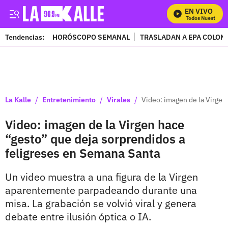
EN VIVO
Mira Todos Nuestros P
Tendencias:
HORÓSCOPO SEMANAL
TRASLADAN A EPA COLOM
PUBLICIDAD
/
/
/
La Kalle
Entretenimiento
Virales
Video: imagen de la Virgen
Video: imagen de la Virgen hace
“gesto” que deja sorprendidos a
feligreses en Semana Santa
Un video muestra a una figura de la Virgen
aparentemente parpadeando durante una
misa. La grabación se volvió viral y genera
debate entre ilusión óptica o IA.