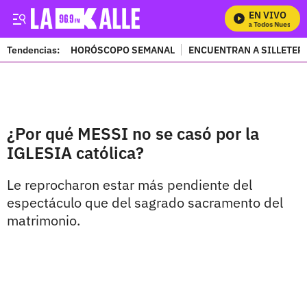
EN VIVO
Mira Todos Nuestros 
Tendencias:
HORÓSCOPO SEMANAL
ENCUENTRAN A SILLETER
PUBLICIDAD
¿Por qué MESSI no se casó por la
IGLESIA católica?
Le reprocharon estar más pendiente del
espectáculo que del sagrado sacramento del
matrimonio.