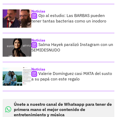
Noticias
Ojo al estudio: Las BARBAS pueden
tener tantas bacterias como un inodoro
Noticias
Salma Hayek paralizó Instagram con un
SEMIDESNUDO
Noticias
Valerie Domínguez casi MATA del susto
a su papá con este regalo
Únete a nuestro canal de Whatsapp para tener de
primera mano el mejor contenido de
entretenimiento y música