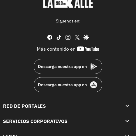
Síguenos en:
facebook
tiktok
instagram
twitter
google
youtube-
Más contenido en
footer
Descarga nuestra app en
Descarga nuestra app en
RED DE PORTALES
SERVICIOS CORPORATIVOS