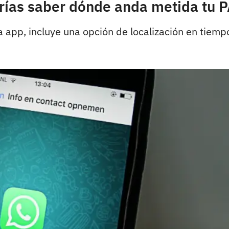
rías saber dónde anda metida tu 
a app, incluye una opción de localización en tiempo