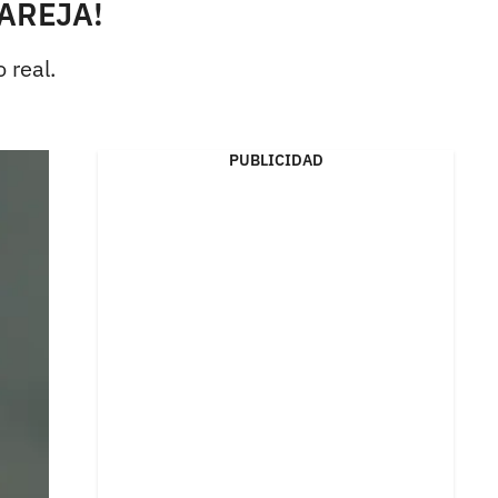
PAREJA!
 real.
PUBLICIDAD