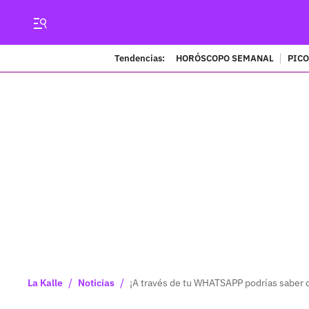
Tendencias:
HORÓSCOPO SEMANAL
PICO
/
/
La Kalle
Noticias
¡A través de tu WHATSAPP podrías saber