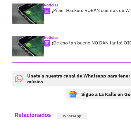
Noticias
¡Pilas! Hackers ROBAN cuentas de 
Noticias
¡De eso tan bueno NO DAN tanto! OJ
Únete a nuestro canal de Whatsapp para tener
música
Sigue a La Kalle en Go
Relacionados
WhatsApp