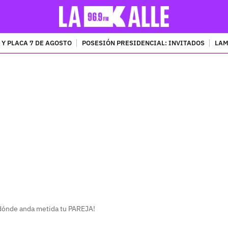
 Y PLACA 7 DE AGOSTO
POSESIÓN PRESIDENCIAL: INVITADOS
LAM
PUBLICIDAD
 dónde anda metida tu PAREJA!