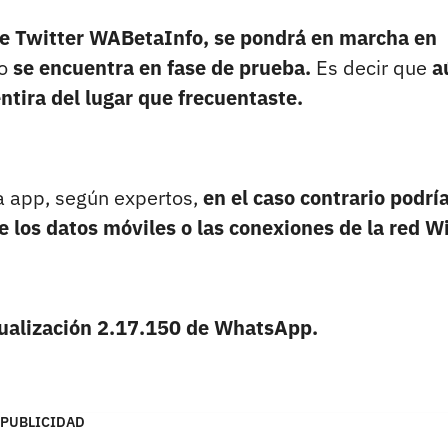
 de Twitter WABetaInfo, se pondrá en marcha en
lo
se encuentra en fase de prueba.
Es decir que
a
ntira del lugar que frecuentaste.
a app, según expertos,
en el caso contrario podrí
e los datos móviles o las conexiones de la red Wi
tualización 2.17.150 de WhatsApp.
PUBLICIDAD