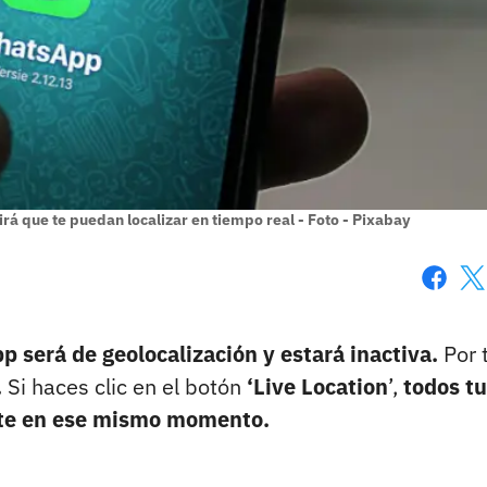
á que te puedan localizar en tiempo real - Foto - Pixabay
Faceboo
X
pp será de geolocalización y estará inactiva.
Por t
.
Si haces clic en el botón
‘Live Location
’,
todos tu
iste en ese mismo momento.