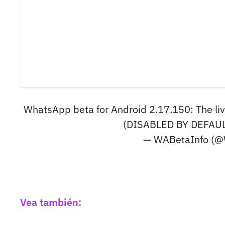
WhatsApp beta for Android 2.17.150: The live 
(DISABLED BY DEFAU
— WABetaInfo (@
Vea también: