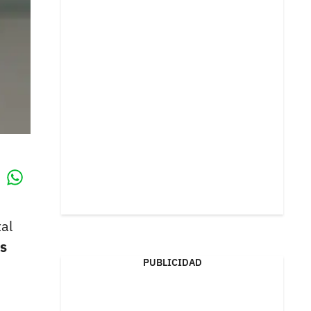
Whatsapp
k
al
s
PUBLICIDAD