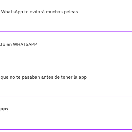
de WhatsApp te evitará muchas peleas
esto en WHATSAPP
ue no te pasaban antes de tener la app
APP?