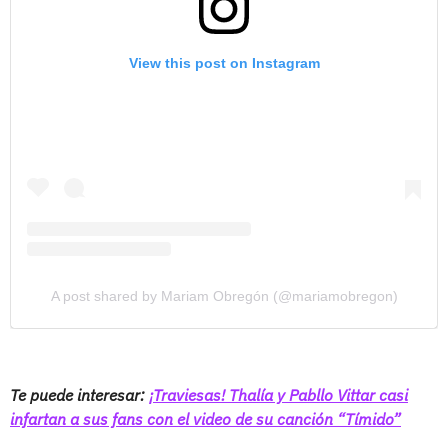
View this post on Instagram
A post shared by Mariam Obregón (@mariamobregon)
Te puede interesar:
¡Traviesas! Thalía y Pabllo Vittar casi
infartan a sus fans con el video de su canción “Tímido”