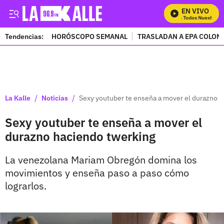
EN VIVO
Mira Todos Nuestros P
Tendencias:
HORÓSCOPO SEMANAL
TRASLADAN A EPA COLOM
PUBLICIDAD
/
/
La Kalle
Noticias
Sexy youtuber te enseña a mover el durazno 
Sexy youtuber te enseña a mover el
durazno haciendo twerking
La venezolana Mariam Obregón domina los
movimientos y enseña paso a paso cómo
lograrlos.