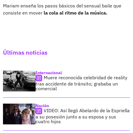
Mariam enseña los pasos básicos del sensual baile que
consiste en mover
la cola al ritmo de la música.
Últimas noticias
Internacional
Muere reconocida celebridad de reality
tras accidente de tránsito; grababa un
comercial
Nación
VIDEO: Así llegó Abelardo de la Espriella
a su posesión junto a su esposa y sus
cuatro hijos