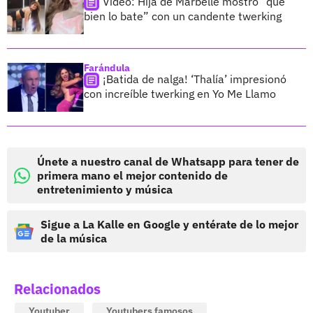
Video: Hija de Marbelle mostró “qué
bien lo bate” con un candente twerking
Farándula
¡Batida de nalga! ‘Thalía’ impresionó
con increíble twerking en Yo Me Llamo
Únete a nuestro canal de Whatsapp para tener de
primera mano el mejor contenido de
entretenimiento y música
Sigue a La Kalle en Google y entérate de lo mejor
de la música
Relacionados
Youtuber
Youtubers famosos