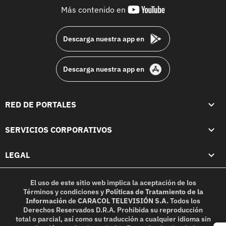
youtube-
Más contenido en
footer
Descarga nuestra app en
Descarga nuestra app en
RED DE PORTALES
SERVICIOS CORPORATIVOS
LEGAL
El uso de este sitio web implica la aceptación de los
Términos y condiciones
y
Políticas de Tratamiento de la
Información
de
CARACOL TELEVISIÓN S.A.
Todos los
Derechos Reservados D.R.A. Prohibida su reproducción
total o parcial, así como su traducción a cualquier idioma sin