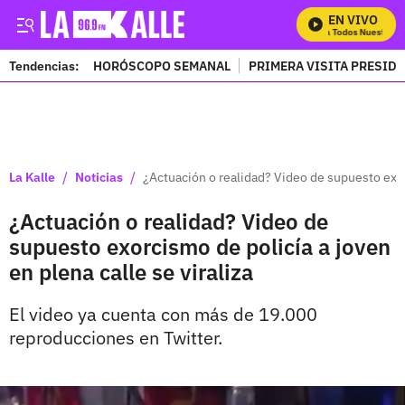
EN VIVO
Mira Todos Nuestros P
Tendencias:
HORÓSCOPO SEMANAL
PRIMERA VISITA PRESID
PUBLICIDAD
/
/
La Kalle
Noticias
¿Actuación o realidad? Video de supuesto exorc
¿Actuación o realidad? Video de
supuesto exorcismo de policía a joven
en plena calle se viraliza
El video ya cuenta con más de 19.000
reproducciones en Twitter.