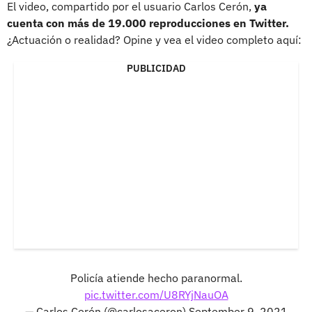
El video, compartido por el usuario Carlos Cerón,
ya
cuenta con más de 19.000 reproducciones en Twitter.
¿Actuación o realidad? Opine y vea el video completo aquí:
PUBLICIDAD
Policía atiende hecho paranormal.
pic.twitter.com/U8RYjNauOA
— Carlos Cerón (@carlosaceron)
September 9, 2021