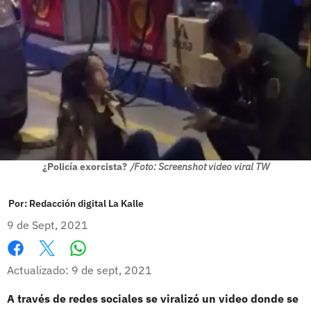
¿Policía exorcista?
/Foto: Screenshot video viral TW
Por:
Redacción digital La Kalle
9 de Sept, 2021
Whatsapp
Facebook
X
Actualizado: 9 de sept, 2021
A través de redes sociales se viralizó un video donde se