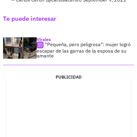
Te puede interesar
Virales
"Pequeña, pero peligrosa": mujer logró
escapar de las garras de la esposa de su
amante
PUBLICIDAD