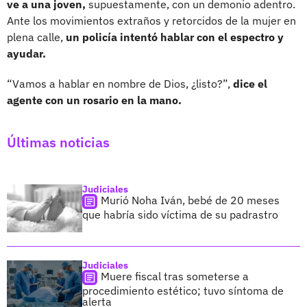
ve a una joven,
supuestamente, con un demonio adentro.
Ante los movimientos extraños y retorcidos de la mujer en
plena calle,
un policía intentó hablar con el espectro y
ayudar.
“Vamos a hablar en nombre de Dios, ¿listo?”,
dice el
agente con un rosario en la mano.
Últimas noticias
Judiciales
Murió Noha Iván, bebé de 20 meses
que habría sido víctima de su padrastro
Judiciales
Muere fiscal tras someterse a
procedimiento estético; tuvo síntoma de
alerta