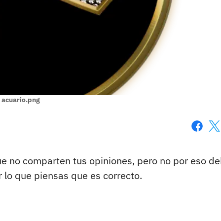
acuario.png
Faceboo
X
e no comparten tus opiniones, pero no por eso d
r lo que piensas que es correcto.