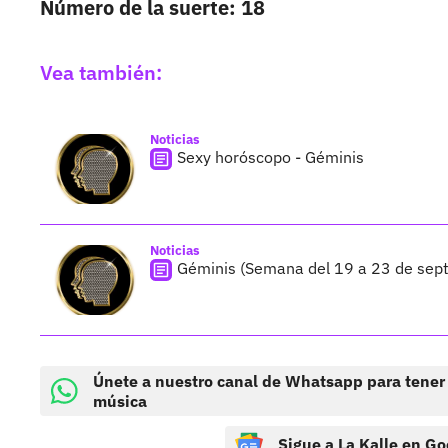
Número de la suerte: 18
Vea también:
Noticias
Sexy horóscopo - Géminis
Noticias
Géminis (Semana del 19 a 23 de sep
Únete a nuestro canal de Whatsapp para tener
música
Sigue a La Kalle en Go