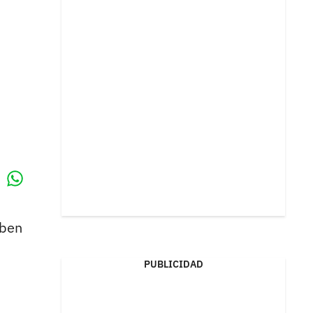
Whatsapp
k
eben
PUBLICIDAD