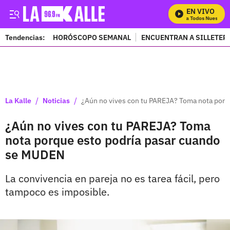
EN VIVO
Mira Todos Nuestros 
Tendencias:
HORÓSCOPO SEMANAL
ENCUENTRAN A SILLETER
PUBLICIDAD
/
/
La Kalle
Noticias
¿Aún no vives con tu PAREJA? Toma nota porq
¿Aún no vives con tu PAREJA? Toma
nota porque esto podría pasar cuando
se MUDEN
La convivencia en pareja no es tarea fácil, pero
tampoco es imposible.