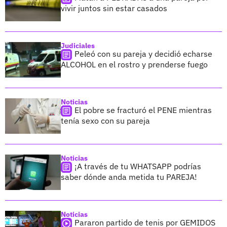
vivir juntos sin estar casados
Judiciales
Peleó con su pareja y decidió echarse
ALCOHOL en el rostro y prenderse fuego
Noticias
El pobre se fracturó el PENE mientras
tenía sexo con su pareja
Noticias
¡A través de tu WHATSAPP podrías
saber dónde anda metida tu PAREJA!
Noticias
Pararon partido de tenis por GEMIDOS