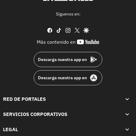
Síguenos en:
facebook
tiktok
instagram
twitter
google
youtube-
Más contenido en
footer
Descarga nuestra app en
Descarga nuestra app en
RED DE PORTALES
SERVICIOS CORPORATIVOS
LEGAL