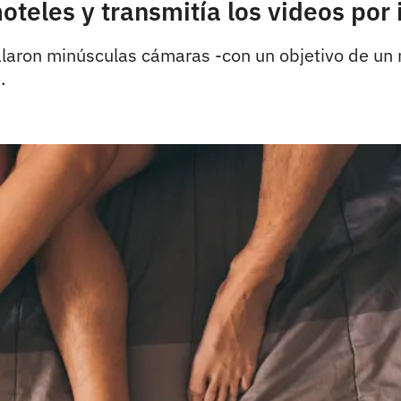
eles y transmitía los videos por 
laron minúsculas cámaras -con un objetivo de un 
.