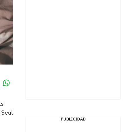
Whatsapp
k
as
 Seúl
PUBLICIDAD