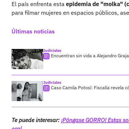
El país enfrenta esta
epidemia de "molka" (c
para filmar mujeres en espacios públicos, aseo
Últimas noticias
Judiciales
Encuentran sin vida a Alejandro Graja
Judiciales
Caso Camila Potosí: Fiscalía revela 
Te puede interesar:
¡Póngase GORRO! Estas son
oral