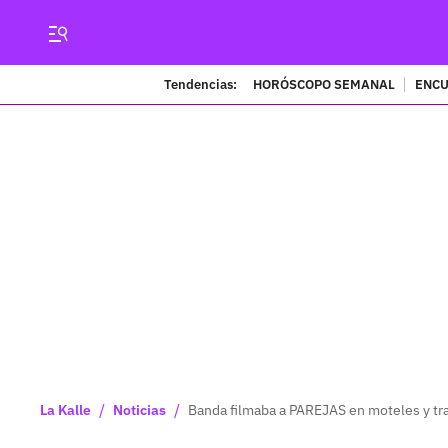
Tendencias:
HORÓSCOPO SEMANAL
ENCU
/
/
La Kalle
Noticias
Banda filmaba a PAREJAS en moteles y tra