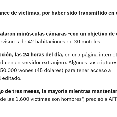
ance de víctimas, por haber sido transmitido en 
alaron minúsculas cámaras -con un objetivo de
elevisores de 42 habitaciones de 30 moteles.
ción, las 24 horas del día,
en una página interne
da en un servidor extranjero. Algunos suscriptore
0.000 wones (45 dólares) para tener acceso a
l editado.
rgo de tres meses, la mayoría mientras mantenía
% de las 1.600 víctimas son hombres", precisó a AF