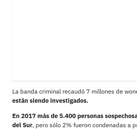
La banda criminal recaudó 7 millones de won
están siendo investigados.
En 2017 más de 5.400 personas sospechosa
del Sur
, pero sólo 2% fueron condenadas a pr