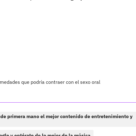
medades que podría contraer con el sexo oral
 de primera mano el mejor contenido de entretenimiento y
ogle y entérate de lo mejor de la música