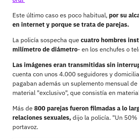
Este último caso es poco habitual,
por su alc
en internet y porque se trata de parejas.
La policía sospecha que
cuatro hombres inst
milímetro de diámetro
- en los enchufes o t
Las imágenes eran transmitidas sin interrup
cuenta con unos 4.000 seguidores y domicilia
pagaban además un suplemento mensual de 5
material "exclusivo", que consistía en materia
Más de
800 parejas fueron filmadas a lo la
relaciones sexuales,
dijo la policía. "Un 50
portavoz.