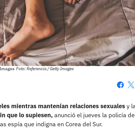
y Images
Foto: Referencia / Getty Images
Faceboo
X
eles mientras mantenían relaciones sexuales
y l
sin que lo supiesen,
anunció el jueves la policía de
as espía que indigna en Corea del Sur.