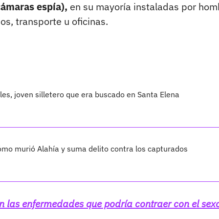
ámaras espía),
en su mayoría instaladas por hom
s, transporte u oficinas.
les, joven silletero que era buscado en Santa Elena
cómo murió Alahía y suma delito contra los capturados
 las enfermedades que podría contraer con el sex