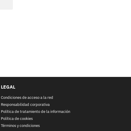
LEGAL
Condiciones de acceso a la red
Responsabilidad corporativa
Política de tratamiento de la información
Política de cookies
Términos y condiciones