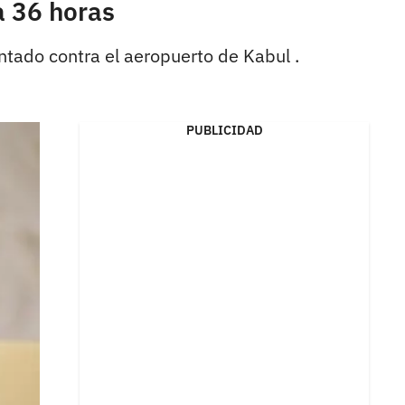
a 36 horas
ntado contra el aeropuerto de Kabul .
PUBLICIDAD