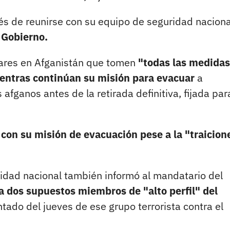
s de reunirse con su equipo de seguridad naciona
 Gobierno.
itares en Afganistán que tomen
"todas las medidas
ientras continúan su misión para evacuar
a
ganos antes de la retirada definitiva, fijada para
con su misión de evacuación pese a la "traicion
ridad nacional también informó al mandatario del
a dos supuestos miembros de "alto perfil" del
ntado del jueves de ese grupo terrorista contra el