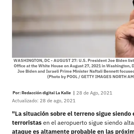
WASHINGTON, DC - AUGUST 27: U.S. President Joe Biden listens
Office at the White House on August 27, 2021 in Washington, D
Joe Biden and Israeli Prime Minister Naftali Bennett focuse
(Photo by POOL / GETTY IMAGES NORTH AME
|
28 de Ago, 2021
Por:
Redacción digital La Kalle
Actualizado: 28 de ago, 2021
"La situación sobre el terreno sigue siend
terroristas
en el aeropuerto sigue siendo a
ataque es altamente probable en las próxim