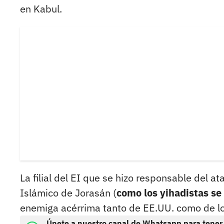
en Kabul.
La filial del EI que se hizo responsable del 
Islámico de Jorasán (
como los yihadistas se
enemiga acérrima tanto de EE.UU. como de lo
Únete a nuestro canal de Whatsapp para tener