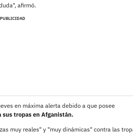
duda", afirmó.
PUBLICIDAD
jueves en máxima alerta debido a que posee
 sus tropas en Afganistán.
as muy reales" y "muy dinámicas" contra las tro