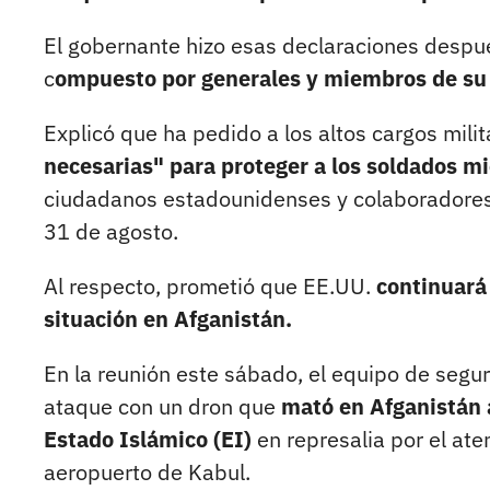
El gobernante hizo esas declaraciones despué
c
ompuesto por generales y miembros de su
Explicó que ha pedido a los altos cargos mil
necesarias" para proteger a los soldados m
ciudadanos estadounidenses y colaboradores af
31 de agosto.
Al respecto, prometió que EE.UU.
continuará 
situación en Afganistán.
En la reunión este sábado, el equipo de segu
ataque con un dron que
mató en Afganistán 
Estado Islámico (EI)
en represalia por el ate
aeropuerto de Kabul.