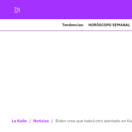
Tendencias:
HORÓSCOPO SEMANAL
/
/
La Kalle
Noticias
Biden cree que habrá otro atentado en Ka