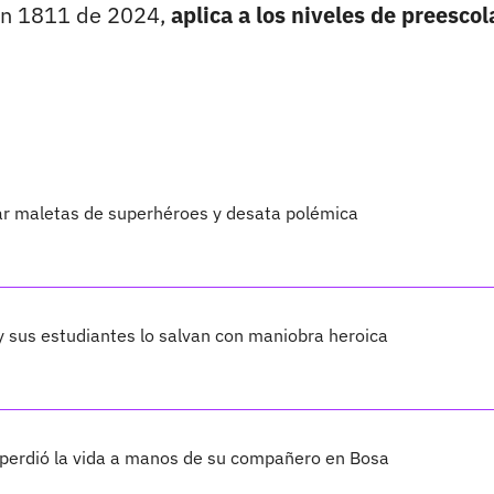
ión 1811 de 2024,
aplica a los niveles de preescol
sar maletas de superhéroes y desata polémica
 y sus estudiantes lo salvan con maniobra heroica
e perdió la vida a manos de su compañero en Bosa