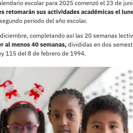
alendario escolar para 2025 comenzó el 23 de juni
es retomarán sus actividades académicas el lun
l segundo periodo del año escolar.
e diciembre, completando así las 20 semanas lecti
ner al menos 40 semanas,
divididas en dos semest
ey 115 del 8 de febrero de 1994.