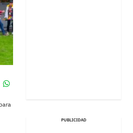
Whatsapp
k
 para
PUBLICIDAD