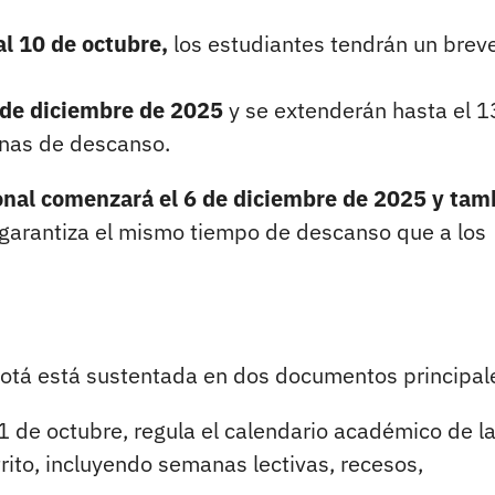
l 10 de octubre,
los estudiantes tendrán un brev
9 de diciembre de 2025
y se extenderán hasta el 1
nas de descanso.
ional comenzará el 6 de diciembre de 2025 y tam
 garantiza el mismo tiempo de descanso que a los
gotá está sustentada en dos documentos principal
 de octubre, regula el calendario académico de l
trito, incluyendo semanas lectivas, recesos,