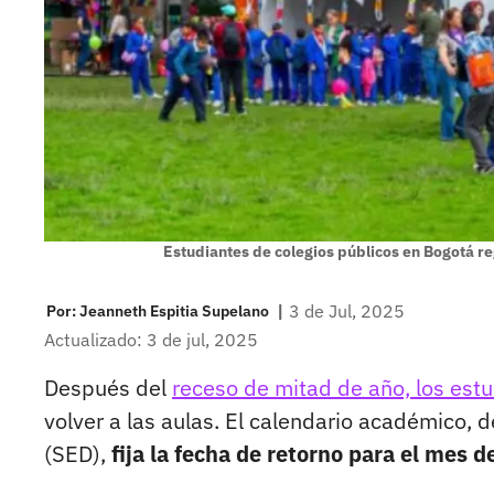
Estudiantes de colegios públicos en Bogotá reg
|
3 de Jul, 2025
Por:
Jeanneth Espitia Supelano
Actualizado: 3 de jul, 2025
Después del
receso de mitad de año, los estu
volver a las aulas. El calendario académico, d
(SED),
fija la fecha de retorno para el mes de