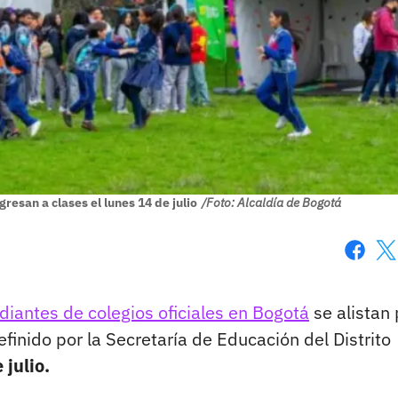
resan a clases el lunes 14 de julio
/Foto: Alcaldía de Bogotá
Faceboo
X
diantes de colegios oficiales en Bogotá
se alistan
efinido por la Secretaría de Educación del Distrito
 julio.