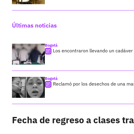
Últimas noticias
Bogotá
Los encontraron llevando un cadáver
Bogotá
Reclamó por los desechos de una ma
Fecha de regreso a clases tr