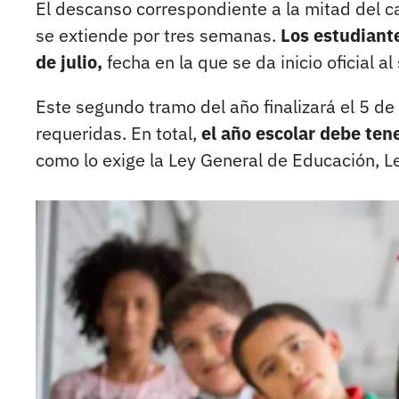
El descanso correspondiente a la mitad del c
se extiende por tres semanas.
Los estudiant
de julio,
fecha en la que se da inicio oficial a
Este segundo tramo del año finalizará el 5 d
requeridas. En total,
el año escolar debe te
como lo exige la Ley General de Educación, L