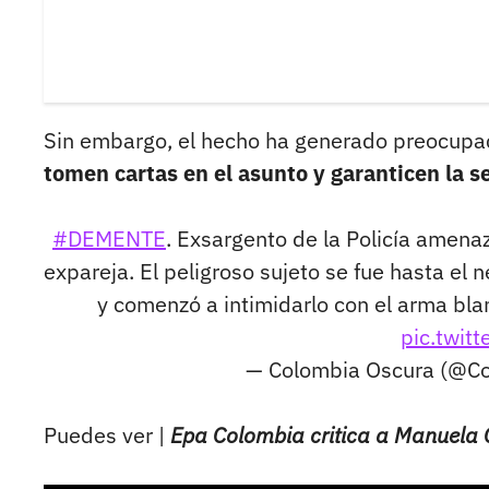
Sin embargo, el hecho ha generado preocupac
tomen cartas en el asunto y garanticen la s
#DEMENTE
. Exsargento de la Policía amena
expareja. El peligroso sujeto se fue hasta e
y comenzó a intimidarlo con el arma bl
pic.twit
— Colombia Oscura (@C
Puedes ver |
Epa Colombia critica a Manuela 