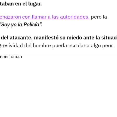
taban en el lugar.
nazaron con llamar a las autoridades,
pero la
"Soy yo la Policía".
 del atacante, manifestó su miedo ante la situac
resividad del hombre pueda escalar a algo peor.
PUBLICIDAD