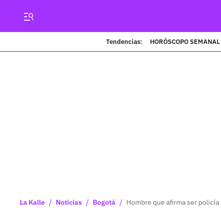
Tendencias:
HORÓSCOPO SEMANAL
/
/
/
La Kalle
Noticias
Bogotá
Hombre que afirma ser policía