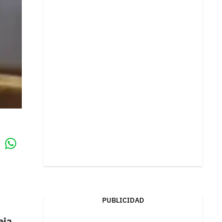
Whatsapp
k
PUBLICIDAD
eja
,