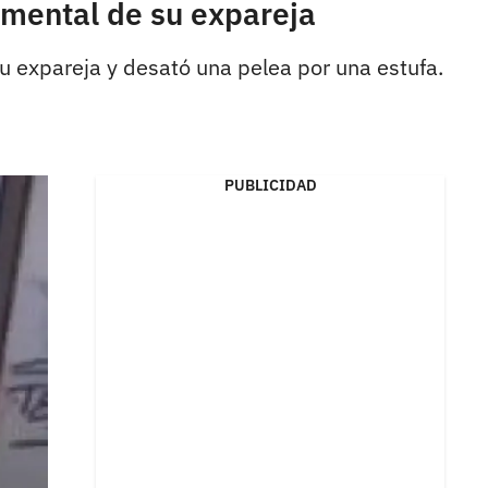
imental de su expareja
su expareja y desató una pelea por una estufa.
PUBLICIDAD