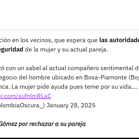
ión en los vecinos, que espera que
las autoridad
eguridad
de la mujer y su actual pareja.
zó con un sabel al actual compañero sentimental d
l negocio del hombre ubicado en Bosa-Piamonte (Bo
anca. La mujer pide ayuda pues teme por su vida.…
ter.com/sufnlmRLaC
olombiaOscura_)
January 28, 2025
Gómez por rechazar a su pareja