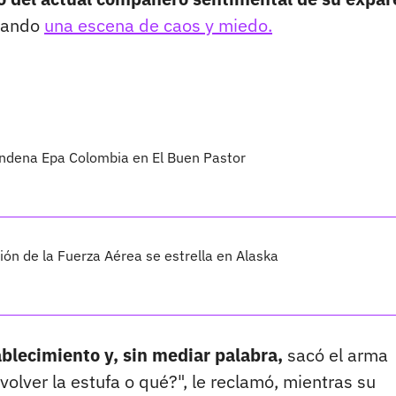
atando
una escena de caos y miedo.
condena Epa Colombia en El Buen Pastor
n de la Fuerza Aérea se estrella en Alaska
ablecimiento y, sin mediar palabra,
sacó el arma
olver la estufa o qué?", le reclamó, mientras su