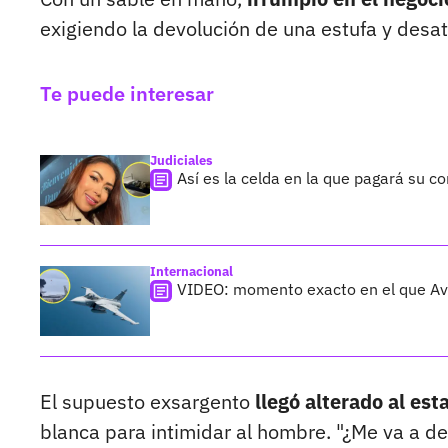
exigiendo la devolución de una estufa y des
Te puede interesar
Judiciales
Así es la celda en la que pagará su 
Internacional
VIDEO: momento exacto en el que Avió
El supuesto exsargento
llegó alterado al est
blanca para intimidar al hombre. "¿Me va a dev