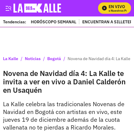
EN VIVO
Mira Todos Nuestros Program
Tendencias:
HORÓSCOPO SEMANAL
ENCUENTRAN A SILLETER
PUBLICIDAD
/
/
/
La Kalle
Noticias
Bogotá
Novena de Navidad día 4: La Kalle t
Novena de Navidad día 4: La Kalle te
invita a ver en vivo a Daniel Calderón
en Usaquén
La Kalle celebra las tradicionales Novenas de
Navidad en Bogotá con artistas en vivo, este
jueves 19 de diciembre además de la cuota
vallenata no te pierdas a Ricardo Morales.