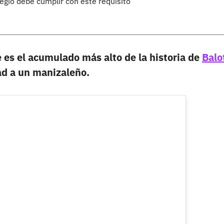
legio debe cumplir con este requisito
e es el acumulado más alto de la historia de
Balo
dad a un manizaleño.