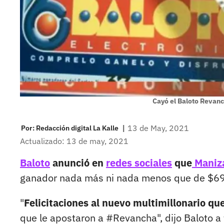
Cayó el Baloto Revan
|
13 de May, 2021
Por:
Redacción digital La Kalle
Actualizado: 13 de may, 2021
Baloto
anunció en
redes sociales
que
Maniz
ganador nada más ni nada menos que de $69
"
Felicitaciones al nuevo multimillonario qu
que le apostaron a #Revancha", dijo Baloto a