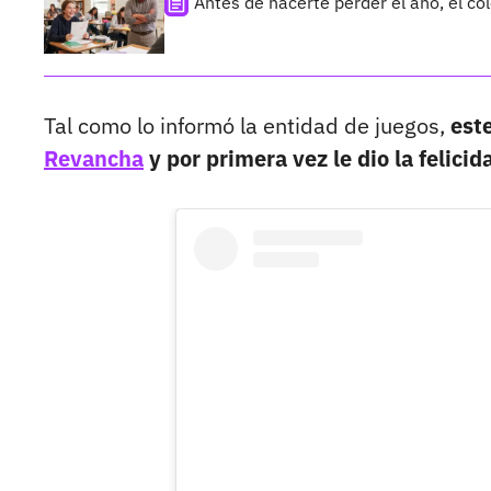
Antes de hacerte perder el año, el co
Tal como lo informó la entidad de juegos,
est
Revancha
y por primera vez le dio la felici