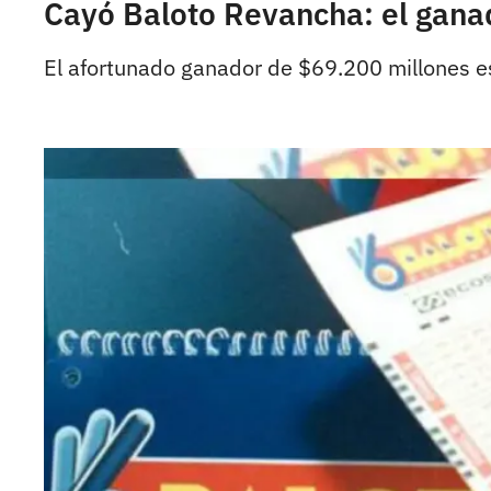
Cayó Baloto Revancha: el ganad
El afortunado ganador de $69.200 millones es 