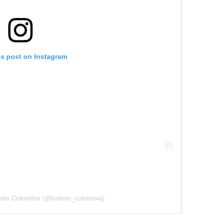
is post on Instagram
loto Colombia (@baloto_colombia)