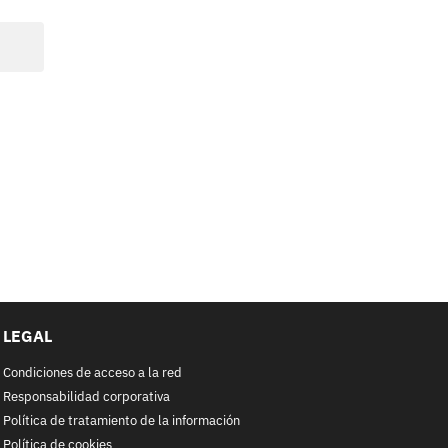
LEGAL
Condiciones de acceso a la red
Responsabilidad corporativa
Política de tratamiento de la información
Política de cookies