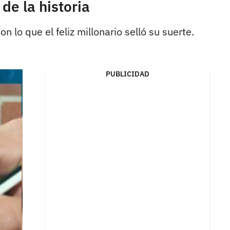
de la historia
lo que el feliz millonario selló su suerte.
PUBLICIDAD