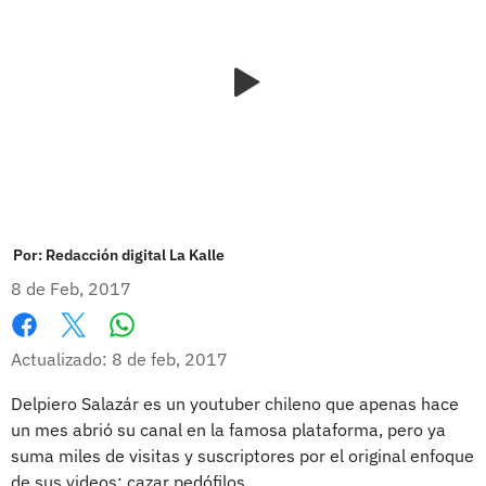
Por:
Redacción digital La Kalle
8 de Feb, 2017
Whatsapp
Facebook
X
Actualizado: 8 de feb, 2017
Delpiero Salazár es un youtuber chileno que apenas hace
un mes abrió su canal en la famosa plataforma, pero ya
suma miles de visitas y suscriptores por el original enfoque
de sus videos: cazar pedófilos.