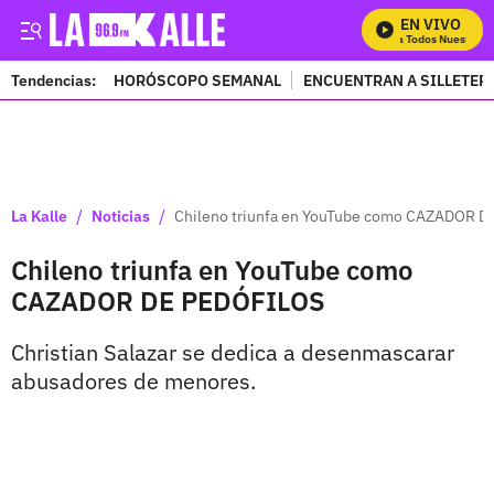
EN VIVO
Mira Todos Nuestros 
Tendencias:
HORÓSCOPO SEMANAL
ENCUENTRAN A SILLETER
PUBLICIDAD
/
/
La Kalle
Noticias
Chileno triunfa en YouTube como CAZADOR 
Chileno triunfa en YouTube como
CAZADOR DE PEDÓFILOS
Christian Salazar se dedica a desenmascarar
abusadores de menores.