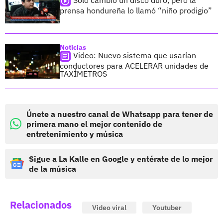
Solo cambió un disco duro, pero la
prensa hondureña lo llamó “niño prodigio”
Noticias
Video: Nuevo sistema que usarían
conductores para ACELERAR unidades de
TAXÍMETROS
Únete a nuestro canal de Whatsapp para tener de
primera mano el mejor contenido de
entretenimiento y música
Sigue a La Kalle en Google y entérate de lo mejor
de la música
Relacionados
Video viral
Youtuber