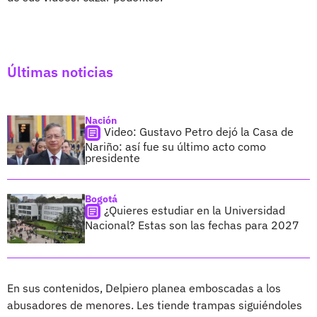
Últimas noticias
Nación
Video: Gustavo Petro dejó la Casa de
Nariño: así fue su último acto como
presidente
Bogotá
¿Quieres estudiar en la Universidad
Nacional? Estas son las fechas para 2027
En sus contenidos, Delpiero planea emboscadas a los
abusadores de menores. Les tiende trampas siguiéndoles