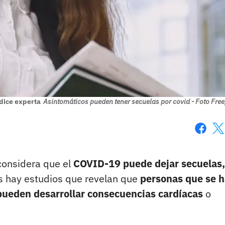
dice experta
Asintomáticos pueden tener secuelas por covid - Foto Free
Faceboo
X
considera que el
COVID-19 puede dejar secuelas,
s hay estudios que revelan que
personas que se 
pueden desarrollar consecuencias cardíacas
o