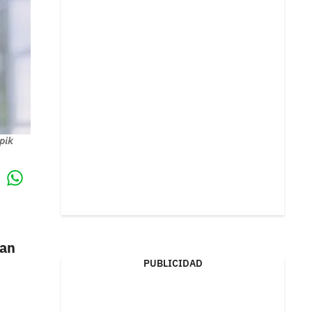
pik
Whatsapp
k
han
PUBLICIDAD