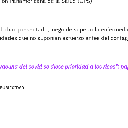
ación Panamericana de la Salud (OPS).
erlo han presentado, luego de superar la enfermed
vidades que no suponían esfuerzo antes del contag
a vacuna del covid se diese prioridad a los ricos": p
PUBLICIDAD