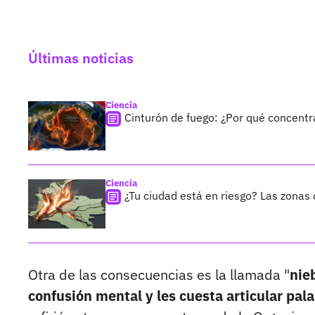
Últimas noticias
Ciencia
Cinturón de fuego: ¿Por qué concentr
Ciencia
¿Tu ciudad está en riesgo? Las zona
Otra de las consecuencias es la llamada "
nie
confusión mental y les cuesta articular pa