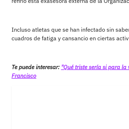
refirió esta exasesora externa de la Organiz
Incluso atletas que se han infectado sin sab
cuadros de fatiga y cansancio en ciertas acti
Te puede interesar:
"Qué triste sería si para l
Francisco