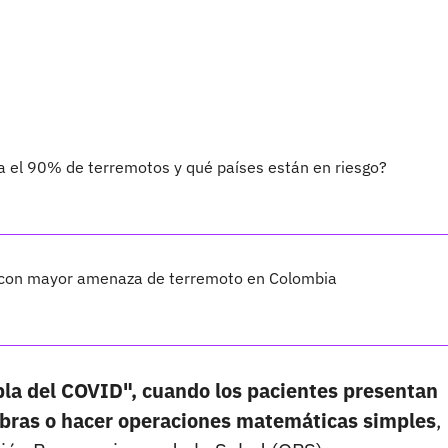
a el 90% de terremotos y qué países están en riesgo?
s con mayor amenaza de terremoto en Colombia
bla del COVID", cuando los pacientes presentan
labras o hacer operaciones matemáticas simples
,