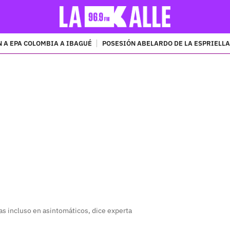
 A EPA COLOMBIA A IBAGUÉ
POSESIÓN ABELARDO DE LA ESPRIELLA
PUBLICIDAD
s incluso en asintomáticos, dice experta