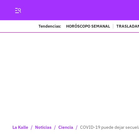
Tendencias:
HORÓSCOPO SEMANAL
TRASLADAN
/
/
/
La Kalle
Noticias
Ciencia
COVID-19 puede dejar secuela