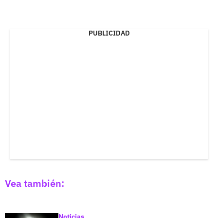
PUBLICIDAD
Vea también:
Noticias