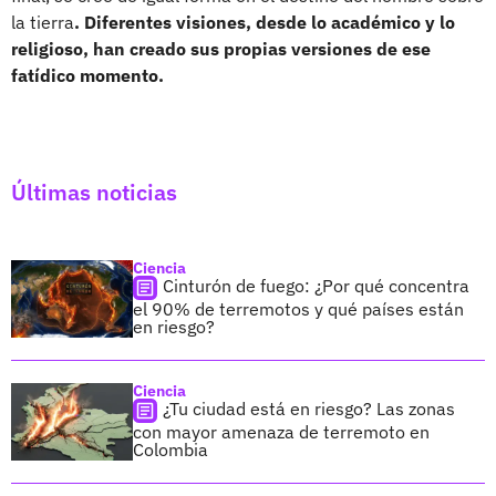
la tierra
. Diferentes visiones, desde lo académico y lo
religioso, han creado sus propias versiones de ese
fatídico momento.
Últimas noticias
Ciencia
Cinturón de fuego: ¿Por qué concentra
el 90% de terremotos y qué países están
en riesgo?
Ciencia
¿Tu ciudad está en riesgo? Las zonas
con mayor amenaza de terremoto en
Colombia