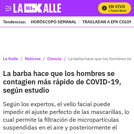
EN VIVO
Mira Todos Nuestros P
Tendencias:
HORÓSCOPO SEMANAL
TRASLADAN A EPA COLOM
PUBLICIDAD
/
/
/
La Kalle
Noticias
Ciencia
La barba hace que los hombres se 
La barba hace que los hombres se
contagien más rápido de COVID-19,
según estudio
Según los expertos, el vello facial puede
impedir el ajuste perfecto de las mascarillas, lo
cual permite la filtración de micropartículas
suspendidas en el aire y posteriormente el