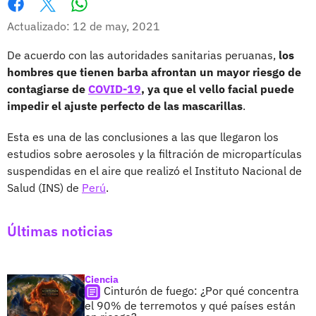
Whatsapp
Facebook
X
Actualizado: 12 de may, 2021
De acuerdo con las autoridades sanitarias peruanas,
los
hombres que tienen barba afrontan un mayor riesgo de
contagiarse de
COVID-19
, ya que el vello facial puede
impedir el ajuste perfecto de las mascarillas
.
Esta es una de las conclusiones a las que llegaron los
estudios sobre aerosoles y la filtración de micropartículas
suspendidas en el aire que realizó el Instituto Nacional de
Salud (INS) de
Perú
.
Últimas noticias
Ciencia
Cinturón de fuego: ¿Por qué concentra
el 90% de terremotos y qué países están