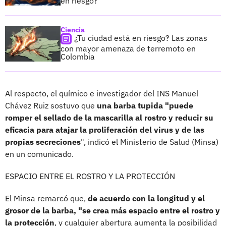
en riesgo?
Ciencia
¿Tu ciudad está en riesgo? Las zonas
con mayor amenaza de terremoto en
Colombia
Al respecto, el químico e investigador del INS Manuel
Chávez Ruiz sostuvo que
una barba tupida "puede
romper el sellado de la mascarilla al rostro y reducir su
eficacia para atajar la proliferación del virus y de las
propias secreciones
", indicó el Ministerio de Salud (Minsa)
en un comunicado.
ESPACIO ENTRE EL ROSTRO Y LA PROTECCIÓN
El Minsa remarcó que,
de acuerdo con la longitud y el
grosor de la barba, "se crea más espacio entre el rostro y
la protección
, y cualquier abertura aumenta la posibilidad