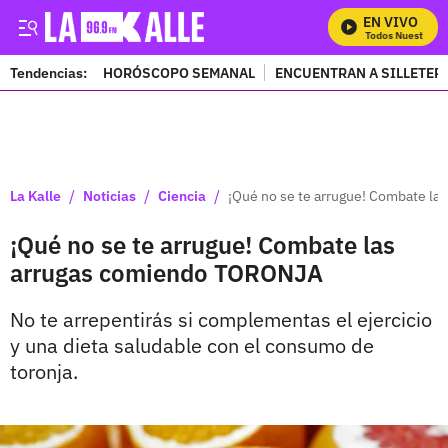
EN VIVO
Mira Todos Nuestros P
Tendencias:
HORÓSCOPO SEMANAL
ENCUENTRAN A SILLETER
PUBLICIDAD
/
/
/
La Kalle
Noticias
Ciencia
¡Qué no se te arrugue! Combate l
¡Qué no se te arrugue! Combate las
arrugas comiendo TORONJA
No te arrepentirás si complementas el ejercicio
y una dieta saludable con el consumo de
toronja.