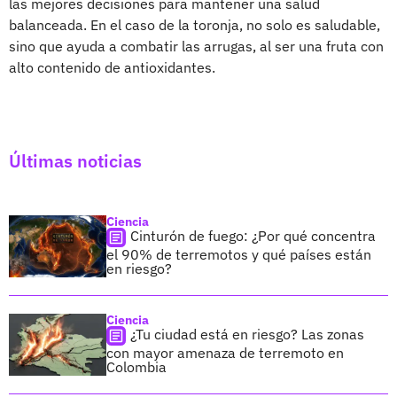
las mejores decisiones para mantener una salud
balanceada. En el caso de la toronja, no solo es saludable,
sino que ayuda a combatir las arrugas, al ser una fruta con
alto contenido de antioxidantes.
Últimas noticias
Ciencia
Cinturón de fuego: ¿Por qué concentra
el 90% de terremotos y qué países están
en riesgo?
Ciencia
¿Tu ciudad está en riesgo? Las zonas
con mayor amenaza de terremoto en
Colombia