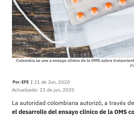
Colombia se une a ensayo clínico de la OMS sobre tratamie
Fr
|
21 de Jun, 2020
Por:
EFE
Actualizado: 21 de jun, 2020
La autoridad colombiana autorizó, a través d
el desarrollo del ensayo clínico de la OMS 