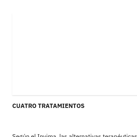
CUATRO TRATAMIENTOS
Según el Invima, las alternativas terapéutica