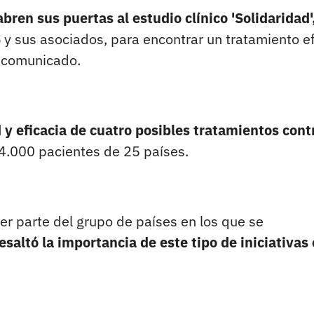
bren sus puertas al estudio clínico 'Solidaridad'
S
y sus asociados, para encontrar un tratamiento ef
n comunicado.
 y eficacia de cuatro posibles tratamientos cont
 4.000 pacientes de 25 países.
cer parte del grupo de países en los que se
esaltó la importancia de este tipo de iniciativas