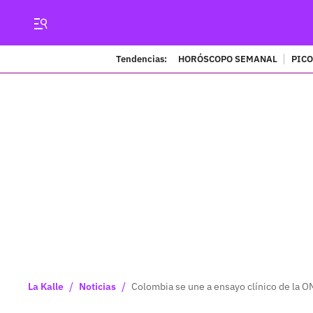
Tendencias:
HORÓSCOPO SEMANAL
PICO
/
/
La Kalle
Noticias
Colombia se une a ensayo clínico de la 