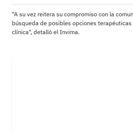
"A su vez reitera su compromiso con la comuni
búsqueda de posibles opciones terapéuticas a
clínica", detalló el Invima.