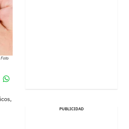
 Foto
Whatsapp
k
icos,
PUBLICIDAD