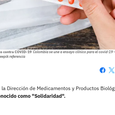
nto contra COVID-19
Colombia se une a ensayo clínico para el covid-19 -
eepik referencia
Faceboo
X
e la Dirección de Medicamentos y Productos Biológ
conocido como "Solidaridad".