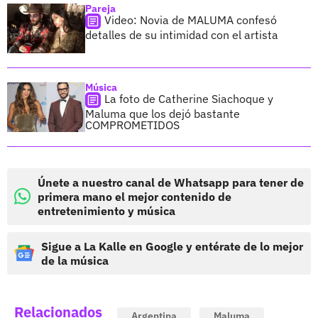
Pareja
Video: Novia de MALUMA confesó
detalles de su intimidad con el artista
Música
La foto de Catherine Siachoque y
Maluma que los dejó bastante
COMPROMETIDOS
Únete a nuestro canal de Whatsapp para tener de
primera mano el mejor contenido de
entretenimiento y música
Sigue a La Kalle en Google y entérate de lo mejor
de la música
Relacionados
Argentina
Maluma