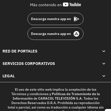
youtube-
Más contenido en
footer
Descarga nuestra app en
Descarga nuestra app en
RED DE PORTALES
SERVICIOS CORPORATIVOS
LEGAL
El uso de este sitio web implica la aceptación de los
Términos y condiciones
y
Políticas de Tratamiento de la
Información
de
CARACOL TELEVISIÓN S.A.
Todos los
Derechos Reservados D.R.A. Prohibida su reproducción
total o parcial, así como su traducción a cualquier idioma sin