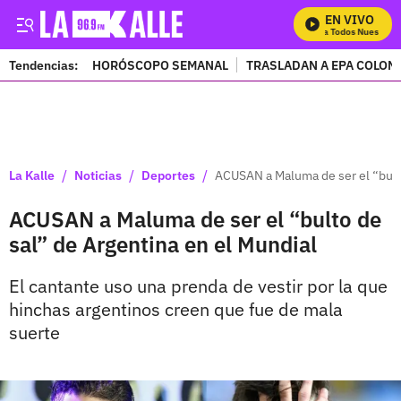
EN VIVO
Mira Todos Nuestros P
Tendencias:
HORÓSCOPO SEMANAL
TRASLADAN A EPA COLOM
PUBLICIDAD
/
/
/
La Kalle
Noticias
Deportes
ACUSAN a Maluma de ser el “bulto
ACUSAN a Maluma de ser el “bulto de
sal” de Argentina en el Mundial
El cantante uso una prenda de vestir por la que
hinchas argentinos creen que fue de mala
suerte