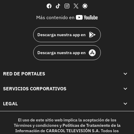
facebook
tiktok
instagram
twitter
google
youtube-
Más contenido en
footer
Descarga nuestra app en
Descarga nuestra app en
RED DE PORTALES
SERVICIOS CORPORATIVOS
LEGAL
El uso de este sitio web implica la aceptación de los
Términos y condiciones
y
Políticas de Tratamiento de la
Información
de
CARACOL TELEVISIÓN S.A.
Todos los