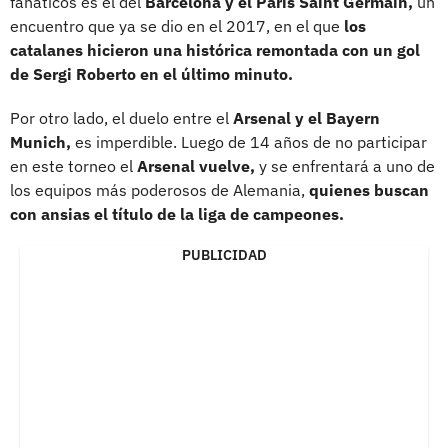
fanáticos es el del
Barcelona y el Paris Saint Germain,
un
encuentro que ya se dio en el 2017, en el que
los
catalanes hicieron una histórica remontada con un gol
de Sergi Roberto en el último minuto.
Por otro lado, el duelo entre el
Arsenal y el Bayern
Munich,
es imperdible. Luego de 14 años de no participar
en este torneo el
Arsenal vuelve,
y se enfrentará a uno de
los equipos más poderosos de Alemania,
quienes buscan
con ansias el título de la liga de campeones.
PUBLICIDAD