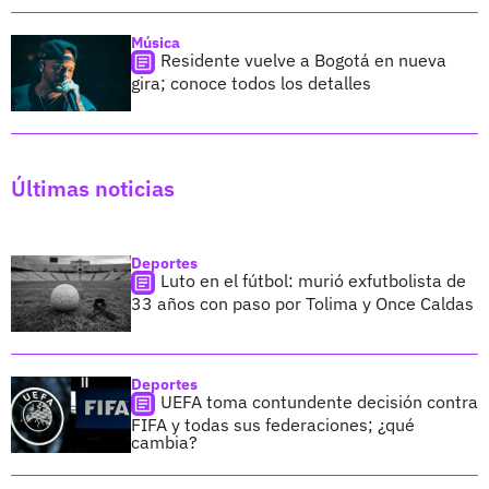
Música
Residente vuelve a Bogotá en nueva
gira; conoce todos los detalles
Últimas noticias
Deportes
Luto en el fútbol: murió exfutbolista de
33 años con paso por Tolima y Once Caldas
Deportes
UEFA toma contundente decisión contra
FIFA y todas sus federaciones; ¿qué
cambia?