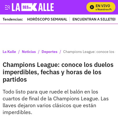
EN VIVO
Mira Todos Nuestros Progra
Tendencias:
HORÓSCOPO SEMANAL
ENCUENTRAN A SILLETER
PUBLICIDAD
/
/
/
La Kalle
Noticias
Deportes
Champions League: conoce los due
Champions League: conoce los duelos
imperdibles, fechas y horas de los
partidos
Todo listo para que ruede el balón en los
cuartos de final de la Champions League. Las
llaves dejaron varios clásicos que están
imperdibles.