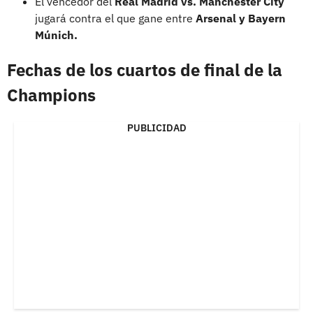
El vencedor del
Real Madrid vs. Manchester City
jugará contra el que gane entre
Arsenal y Bayern
Múnich.
Fechas de los cuartos de final de la
Champions
PUBLICIDAD