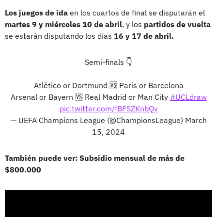
Los juegos de ida
en los cuartos de final se disputarán el
martes 9 y miércoles 10 de abril
, y los
partidos de vuelta
se estarán disputando los días
16 y 17 de abril.
Semi-finals 👇
Atlético or Dortmund 🆚 Paris or Barcelona
Arsenal or Bayern 🆚 Real Madrid or Man City
#UCLdraw
pic.twitter.com/fBFSZKnbQv
— UEFA Champions League (@ChampionsLeague)
March
15, 2024
También puede ver: Subsidio mensual de más de
$800.000