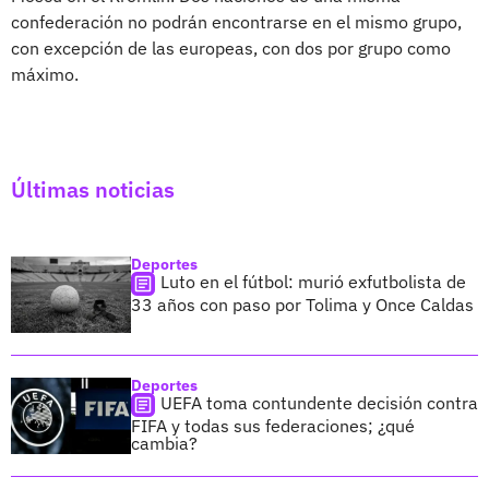
confederación no podrán encontrarse en el mismo grupo,
con excepción de las europeas, con dos por grupo como
máximo.
Últimas noticias
Deportes
Luto en el fútbol: murió exfutbolista de
33 años con paso por Tolima y Once Caldas
Deportes
UEFA toma contundente decisión contra
FIFA y todas sus federaciones; ¿qué
cambia?