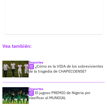
Vea también:
Deportes
¿Cómo es la VIDA de los sobrevivientes
de la tragedia de CHAPECOENSE?
Deportes
El jugoso PREMIO de Nigeria por
clasificar al MUNDIAL