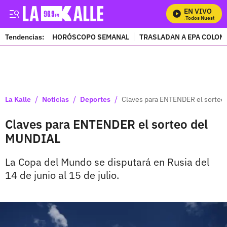
EN VIVO
Mira Todos Nuestros P
Tendencias:
HORÓSCOPO SEMANAL
TRASLADAN A EPA COLOM
PUBLICIDAD
/
/
/
La Kalle
Noticias
Deportes
Claves para ENTENDER el sorteo
Claves para ENTENDER el sorteo del
MUNDIAL
La Copa del Mundo se disputará en Rusia del
14 de junio al 15 de julio.